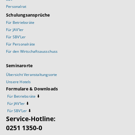
Personalrat
Schulungsansprüche
Für Betriebsräte
Für JAV’ler
Für SBV’Ler
Für Personalräte
Für den Wirtschaftsausschuss
Seminarorte
Übersicht Veranstaltungsorte
Unsere Hotels
Formulare & Downloads
⬇️
Für Betriebsräte
⬇️
Für JAV’ler
⬇️
Für SBV’Ler
Service-Hotline:
0251 1350-0