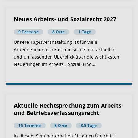
Neues Arbeits- und Sozialrecht 2027
9 Termine
8 Orte
1 Tage
Unsere Tagesveranstaltung ist für viele
Arbeitnehmervertreter, die sich einen aktuellen
und umfassenden Überblick über die wichtigsten
Neuerungen im Arbeits-, Sozial- und
…
Aktuelle Rechtsprechung zum Arbeits-
und Betriebsverfassungsrecht
15 Termine
8 Orte
3.5 Tage
In diesem Seminar erhalten Sie einen Überblick