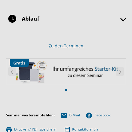
Ablauf
Zu den Terminen
Gratis
Zurück
Weite
Seminar weiterempfehlen:
E-Mail
Facebook
Drucken / PDF speichern
Kontaktformular