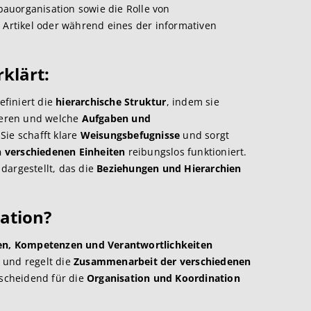
auorganisation sowie die Rolle von
m Artikel oder während eines der informativen
klärt:
finiert die
hierarchische Struktur
, indem sie
ieren und welche
Aufgaben und
Sie schafft klare
Weisungsbefugnisse
und sorgt
 verschiedenen Einheiten
reibungslos funktioniert.
dargestellt, das die
Beziehungen und Hierarchien
ation?
n, Kompetenzen und Verantwortlichkeiten
 und regelt die
Zusammenarbeit der verschiedenen
tscheidend für die
Organisation und Koordination