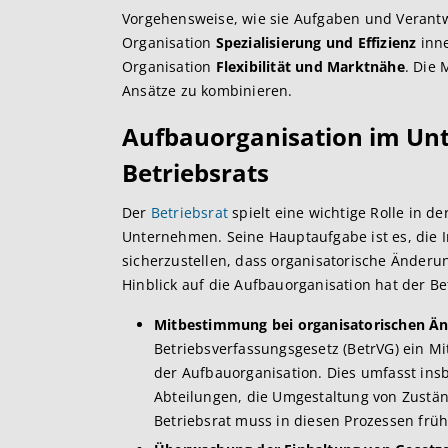
Vorgehensweise, wie sie Aufgaben und Verantwo
Organisation
Spezialisierung und Effizienz
inne
Organisation
Flexibilität und Marktnähe
. Die 
Ansätze zu kombinieren.
Aufbauorganisation im Unt
Betriebsrats
Der
Betriebsrat
spielt eine wichtige Rolle in d
Unternehmen. Seine Hauptaufgabe ist es, die 
sicherzustellen, dass organisatorische Änder
Hinblick auf die Aufbauorganisation hat der B
Mitbestimmung bei organisatorischen Ä
Betriebsverfassungsgesetz (BetrVG) ein 
der Aufbauorganisation. Dies umfasst in
Abteilungen, die Umgestaltung von Zustän
Betriebsrat muss in diesen Prozessen frü