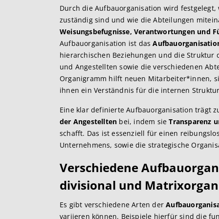
Durch die Aufbauorganisation wird festgelegt,
zuständig sind und wie die Abteilungen mitein
Weisungsbefugnisse, Verantwortungen und F
Aufbauorganisation ist das
Aufbauorganisati
hierarchischen Beziehungen und die Struktur 
und Angestellten sowie die verschiedenen Abte
Organigramm hilft neuen Mitarbeiter*innen, s
ihnen ein Verständnis für die internen Strukt
Eine klar definierte Aufbauorganisation trägt 
der Angestellten
bei, indem sie
Transparenz u
schafft. Das ist essenziell für einen reibungs
Unternehmens, sowie die strategische Organis
Verschiedene Aufbauorgani
divisional und Matrixorgan
Es gibt verschiedene Arten der
Aufbauorganis
variieren können. Beispiele hierfür sind die fu