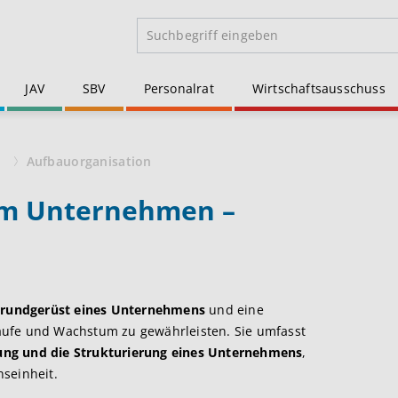
JAV
SBV
Personalrat
Wirtschaftsausschuss
n
Aufbauorganisation
im Unternehmen –
Grundgerüst eines Unternehmens
und eine
äufe und Wachstum zu gewährleisten. Sie umfasst
ung und die Strukturierung eines Unternehmens
,
seinheit.