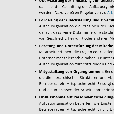
Überwachung der Einhaltung von Gesetz
dass bei der Gestaltung der Aufbauorgani
werden. Dazu gehören Regelungen zu
Arb
Förderung der Gleichstellung und Diversit
Aufbauorganisation die Prinzipien der Glei
darauf, dass keine Diskriminierung stattf
von Geschlecht, Herkunft oder anderen M
Beratung und Unterstützung der Mitarbei
Mitarbeiter*innen, die Fragen oder Bedenk
Unternehmenshierarchie haben. Er unterstü
Aufbauorganisation zurechtzufinden und 
Mitgestaltung von Organigrammen:
Bei d
die die hierarchischen Strukturen und Abt
Betriebsrat ein Mitspracherecht. Er sorgt d
und die Interessen der Arbeitnehmer*inne
Einflussnahme auf Personalentscheidung
Aufbauorganisation betreffen, wie Einste
Betriebsrat ein Mitspracherecht. Er prüft