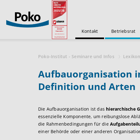
Kontakt
Betriebsrat
Poko-Institut - Seminare und Infos
Lexiko
Aufbauorganisation 
Definition und Arten
Die Aufbauorganisation ist das
hierarchische 
essenzielle Komponente, um reibungslose Abl
die Rahmenbedingungen für die
Aufgabenteil
einer Behörde oder einer anderen Organisation