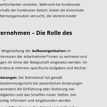
rtlichkeiten verteilen. Während die funktionale
rhalb der Funktionen betont, bietet die divisionale
Matrixorganisation versucht, die Vorteile beider
ernehmen – Die Rolle des
er Mitgestaltung der
Aufbauorganisation
im
Interessen der Arbeitnehmer*innen zu vertreten und
ungen im Sinne der Belegschaft umgesetzt werden. Im
etriebsrat mehrere spezifische Aufgaben und Rechte:
nderungen:
Der Betriebsrat hat gemäß
Mitbestimmungsrecht bei wesentlichen Änderungen
sbesondere die Einführung oder Änderung von
digkeiten und das Schaffen neuer Stellen. Der
hzeitig informiert und eingebunden werden.