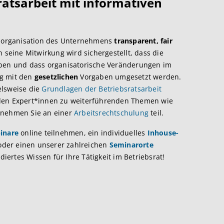
ratsarbeit mit informativen
bauorganisation des Unternehmens
transparent, fair
h seine Mitwirkung wird sichergestellt, dass die
iben und dass organisatorische Veränderungen im
g mit den
gesetzlichen
Vorgaben umgesetzt werden.
elsweise die
Grundlagen der Betriebsratsarbeit
nden Expert*innen zu weiterführenden Themen wie
 nehmen Sie an einer
Arbeitsrechtschulung
teil.
inare
online teilnehmen, ein individuelles
Inhouse-
oder einen unserer zahlreichen
Seminarorte
ertes Wissen für Ihre Tätigkeit im Betriebsrat!