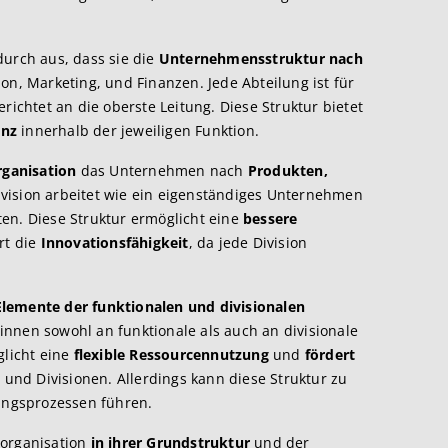
durch aus, dass sie die
Unternehmensstruktur nach
ion, Marketing, und Finanzen. Jede Abteilung ist für
richtet an die oberste Leitung. Diese Struktur bietet
enz
innerhalb der jeweiligen Funktion.
rganisation
das Unternehmen nach
Produkten,
Division arbeitet wie ein eigenständiges Unternehmen
en. Diese Struktur ermöglicht eine
bessere
rt die
Innovationsfähigkeit
, da jede Division
lemente der funktionalen und divisionalen
innen sowohl an funktionale als auch an divisionale
glicht eine
flexible Ressourcennutzung
und
fördert
und Divisionen. Allerdings kann diese Struktur zu
ngsprozessen führen.
uorganisation
in ihrer Grundstruktur
und der