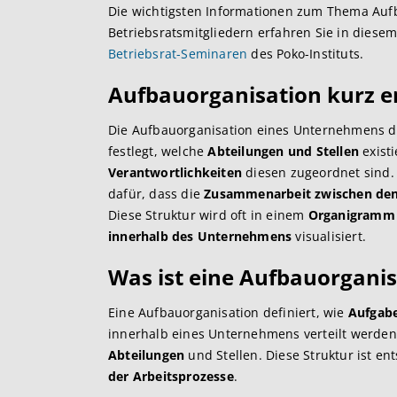
Die wichtigsten Informationen zum Thema Aufb
Betriebsratsmitgliedern erfahren Sie in diese
Betriebsrat-Seminaren
des Poko-Instituts.
Aufbauorganisation kurz er
Die Aufbauorganisation eines Unternehmens de
festlegt, welche
Abteilungen und Stellen
exist
Verantwortlichkeiten
diesen zugeordnet sind. 
dafür, dass die
Zusammenarbeit
zwischen den
Diese Struktur wird oft in einem
Organigramm
innerhalb des Unternehmens
visualisiert.
Was ist eine Aufbauorganis
Eine Aufbauorganisation definiert, wie
Aufgabe
innerhalb eines Unternehmens verteilt werden
Abteilungen
und Stellen. Diese Struktur ist en
der Arbeitsprozesse
.