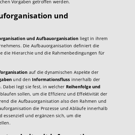
ichen Vorgaben getroffen werden.
uforganisation und
organisation und Aufbauorganisation
liegt in ihrem
rnehmens. Die Aufbauorganisation definiert die
ie die Hierarchie und die Rahmenbedingungen für
forganisation
auf die dynamischen Aspekte der
fgaben
und den
Informationsfluss
innerhalb der
Dabei legt sie fest, in welcher
Reihenfolge und
laufen sollen, um die Effizienz und Effektivität der
hrend die Aufbauorganisation also den Rahmen und
blauforganisation die Prozesse und Abläufe innerhalb
d essenziell und ergänzen sich, um die
llen.