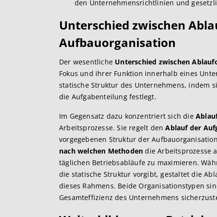
den Unternehmensrichtlinien und gesetzl
Unterschied zwischen Abla
Aufbauorganisation
Der wesentliche
Unterschied zwischen Ablauf
Fokus und ihrer Funktion innerhalb eines Unte
statische Struktur des Unternehmens, indem s
die Aufgabenteilung festlegt.
Im Gegensatz dazu konzentriert sich die
Ablau
Arbeitsprozesse. Sie regelt den
Ablauf der Au
vorgegebenen Struktur der Aufbauorganisation. 
nach welchen Methoden
die Arbeitsprozesse ab
täglichen Betriebsabläufe zu maximieren. Wä
die statische Struktur vorgibt, gestaltet die A
dieses Rahmens. Beide Organisationstypen sin
Gesamteffizienz des Unternehmens sicherzuste