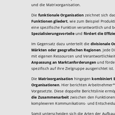
und die Matrixorganisation.
Die
funktionale Organisation
zeichnet sich da
Funktionen gliedert
, wie zum Beispiel Produkt
eine spezifische Funktion verantwortlich und be
Spezialisierungsvorteile
und
fördert die Effizi
Im Gegensatz dazu unterteilt die
divisionale O
Märkten oder geografischen Regionen
. Jede 
mit eigenen Ressourcen und Verantwortlichkeit
Anpassung an Marktanforderungen
und förde
spezifisch auf ihre Zielgruppe ausgerichtet ist.
Die
Matrixorganisation
hingegen
kombiniert E
Organisationen
. Hier berichten Arbeitnehmer*
Vorgesetzte. Diese doppelte Berichtslinie ermö
die Zusammenarbeit
zwischen den Funktionen 
komplexeren Kommunikations- und Entscheidu
Somit unterscheiden sich die Arten der Aufba