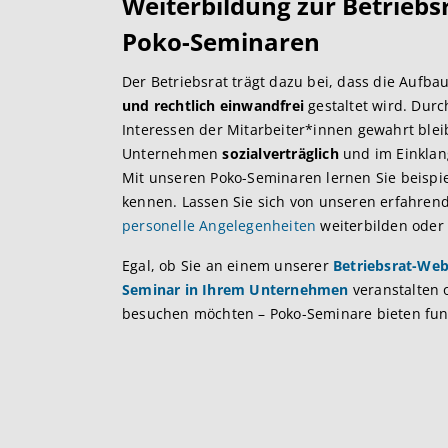
Weiterbildung zur Betriebs
Poko-Seminaren
Der Betriebsrat trägt dazu bei, dass die Auf
und rechtlich einwandfrei
gestaltet wird. Durc
Interessen der Mitarbeiter*innen gewahrt ble
Unternehmen
sozialverträglich
und im Einklan
Mit unseren Poko-Seminaren lernen Sie beispi
kennen. Lassen Sie sich von unseren erfahre
personelle Angelegenheiten
weiterbilden oder
Egal, ob Sie an einem unserer
Betriebsrat-Web
Seminar in Ihrem Unternehmen
veranstalten 
besuchen möchten – Poko-Seminare bieten fundi