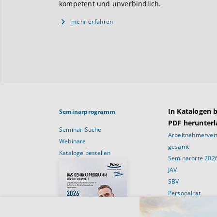
kompetent und unverbindlich.
mehr erfahren
In Katalogen 
Seminarprogramm
PDF herunterl
Seminar-Suche
Arbeitnehmervert
Webinare
gesamt
Kataloge bestellen
Seminarorte 202
JAV
SBV
Personalrat
Schulungsans