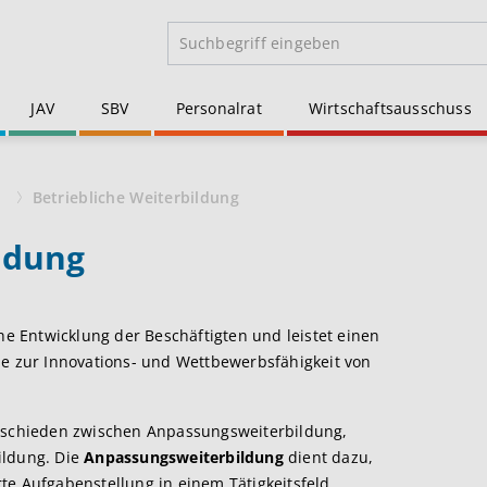
JAV
SBV
Personalrat
Wirtschaftsausschuss
n
Betriebliche Weiterbildung
ildung
che Entwicklung der Beschäftigten und leistet einen
ie zur Innovations- und Wettbewerbsfähigkeit von
erschieden zwischen Anpassungsweiterbildung,
ildung. Die
Anpassungsweiterbildung
dient dazu,
te Aufgabenstellung in einem Tätigkeitsfeld