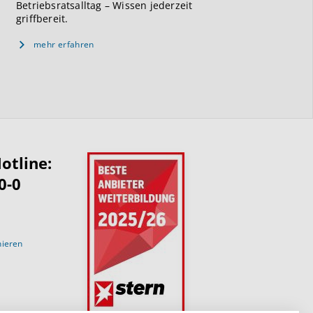
Betriebsratsalltag – Wissen jederzeit
griffbereit.
mehr erfahren
otline:
0-0
nieren