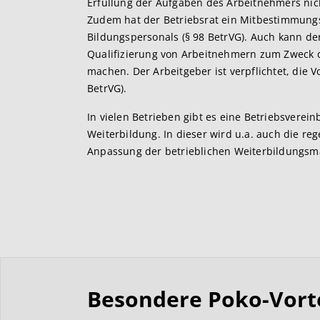
Erfüllung der Aufgaben des Arbeitnehmers nich
Zudem hat der Betriebsrat ein Mitbestimmungs
Bildungspersonals (§ 98 BetrVG). Auch kann de
Qualifizierung von Arbeitnehmern zum Zweck 
machen. Der Arbeitgeber ist verpflichtet, die 
BetrVG).
In vielen Betrieben gibt es eine Betriebsverei
Weiterbildung. In dieser wird u.a. auch die r
Anpassung der betrieblichen Weiterbildungs
Besondere Poko-Vortei