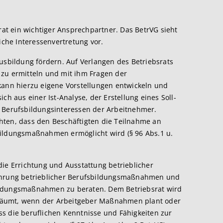
srat ein wichtiger Ansprechpartner. Das BetrVG sieht
iche Interessenvertretung vor.
ausbildung fördern. Auf Verlangen des Betriebsrats
 zu ermitteln und mit ihm Fragen der
kann hierzu eigene Vorstellungen entwickeln und
ch aus einer Ist-Analyse, der Erstellung eines Soll-
n Berufsbildungsinteressen der Arbeitnehmer.
hten, dass den Beschäftigten die Teilnahme an
bildungsmaßnahmen ermöglicht wird (§ 96 Abs.1 u.
die Errichtung und Ausstattung betrieblicher
führung betrieblicher Berufsbildungsmaßnahmen und
ildungsmaßnahmen zu beraten. Dem Betriebsrat wird
räumt, wenn der Arbeitgeber Maßnahmen plant oder
s die beruflichen Kenntnisse und Fähigkeiten zur