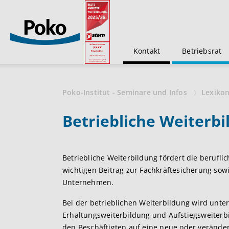
Kontakt
Betriebsrat
Poko-Institut - Seminare und Infos
Lexiko
Betriebliche Weiterb
Betriebliche Weiterbildung fördert die berufli
wichtigen Beitrag zur Fachkräftesicherung sow
Unternehmen.
Bei der betrieblichen Weiterbildung wird unt
Erhaltungsweiterbildung und Aufstiegsweiterb
den Beschäftigten auf eine neue oder veränder