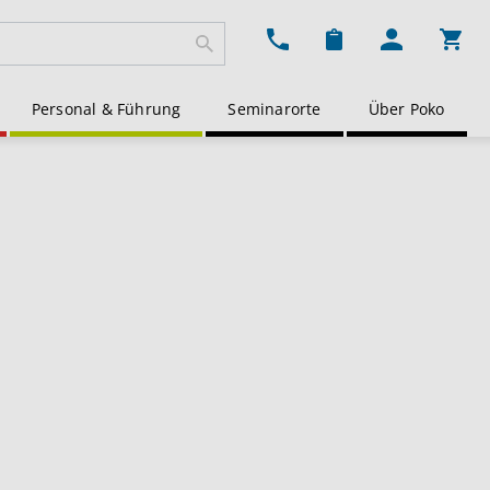
Ware
Personal & Führung
Seminarorte
Über Poko