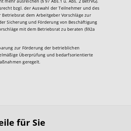
t mehr ausreichen (§ 97 Abs.1 u. Abs. 2 BetrVG).
recht bzgl. der Auswahl der Teilnehmer und des
r Betriebsrat dem Arbeitgeber Vorschläge zur
der Sicherung und Förderung von Beschäftigung
Vorschläge mit dem Betriebsrat zu beraten (§92a
nbarung zur Förderung der betrieblichen
egelmäßige Überprüfung und bedarfsorientierte
maßnahmen geregelt.
le für Sie