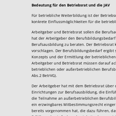
Bedeutung für den Betriebsrat und die JAV
Für betriebliche Weiterbildung ist der Betrieb
konkrete Einflussmöglichkeiten für die betriebl
Arbeitgeber und Betriebsrat sollen die Berufs
hat der Arbeitgeber den Berufsbildungsbedarf
Berufsausbildung zu beraten. Der Betriebsrat 
vorschlagen. Der Berufsbildungsbedarf ergibt si
Konzepts und der Ermittlung der betriebliche
Arbeitgeber und Betriebsrat müssen darauf ac
betrieblichen oder außerbetrieblichen Berufs
Abs.2 BetrVG).
Der Arbeitgeber hat mit dem Betriebsrat über 
Einrichtungen zur Berufsausbildung, die Ein
die Teilnahme an außerbetrieblichen Berufsb
ein erzwingbares Mitbestimmungsrecht einge
bereits vorgenommen hat, die dazu führen, das