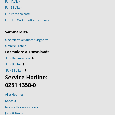
Für JAV’ler
Für SBV’Ler
Für Personalräte
Für den Wirtschaftsausschuss
Seminarorte
Übersicht Veranstaltungsorte
Unsere Hotels
Formulare & Downloads
⬇️
Für Betriebsräte
⬇️
Für JAV’ler
⬇️
Für SBV’Ler
Service-Hotline:
0251 1350-0
Alle Hotlines
Kontakt
Newsletter abonnieren
Jobs & Karriere