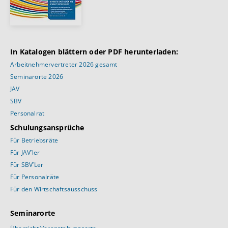
In Katalogen blättern oder PDF herunterladen:
Arbeitnehmervertreter 2026 gesamt
Seminarorte 2026
JAV
SBV
Personalrat
Schulungsansprüche
Für Betriebsräte
Für JAV’ler
Für SBV’Ler
Für Personalräte
Für den Wirtschaftsausschuss
Seminarorte