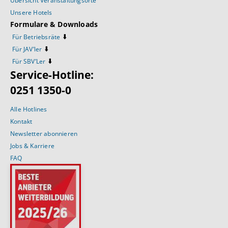
Übersicht Veranstaltungsorte
Unsere Hotels
Formulare & Downloads
⬇️
Für Betriebsräte
⬇️
Für JAV’ler
⬇️
Für SBV’Ler
Service-Hotline:
0251 1350-0
Alle Hotlines
Kontakt
Newsletter abonnieren
Jobs & Karriere
FAQ