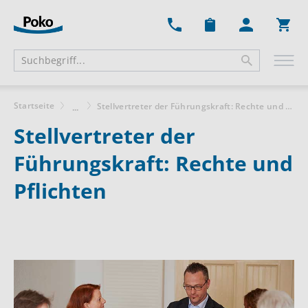
Ware
Startseite
Stellvertreter der Führungskraft: Rechte und Pflichten
...
Stellvertreter der
Führungskraft: Rechte und
Pflichten