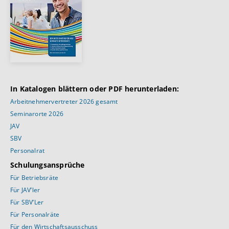
In Katalogen blättern oder PDF herunterladen:
Arbeitnehmervertreter 2026 gesamt
Seminarorte 2026
JAV
SBV
Personalrat
Schulungsansprüche
Für Betriebsräte
Für JAV’ler
Für SBV’Ler
Für Personalräte
Für den Wirtschaftsausschuss