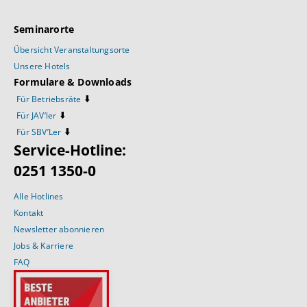
Seminarorte
Übersicht Veranstaltungsorte
Unsere Hotels
Formulare & Downloads
⬇️
Für Betriebsräte
⬇️
Für JAV’ler
⬇️
Für SBV’Ler
Service-Hotline:
0251 1350-0
Alle Hotlines
Kontakt
Newsletter abonnieren
Jobs & Karriere
FAQ