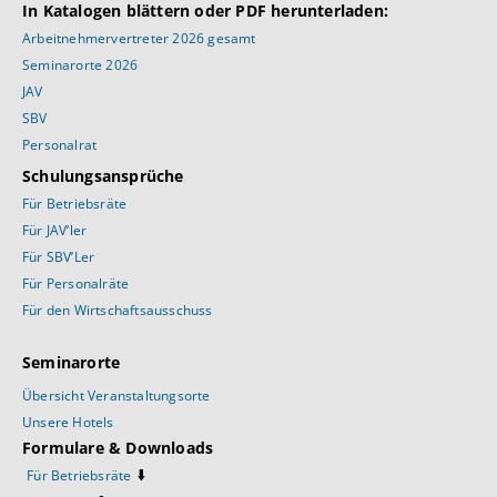
In Katalogen blättern oder PDF herunterladen:
Arbeitnehmervertreter 2026 gesamt
Seminarorte 2026
JAV
SBV
Personalrat
Schulungsansprüche
Für Betriebsräte
Für JAV’ler
Für SBV’Ler
Für Personalräte
Für den Wirtschaftsausschuss
Seminarorte
Übersicht Veranstaltungsorte
Unsere Hotels
Formulare & Downloads
⬇️
Für Betriebsräte