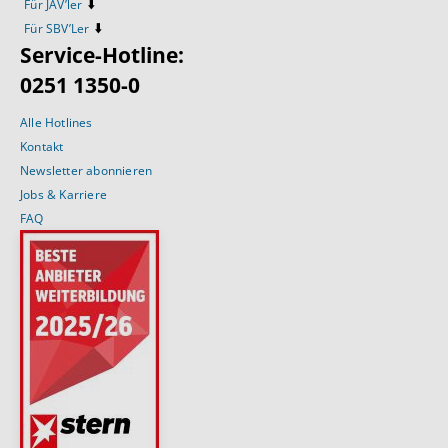
⬇️
Für JAV’ler
⬇️
Für SBV’Ler
Service-Hotline:
0251 1350-0
Alle Hotlines
Kontakt
Newsletter abonnieren
Jobs & Karriere
FAQ