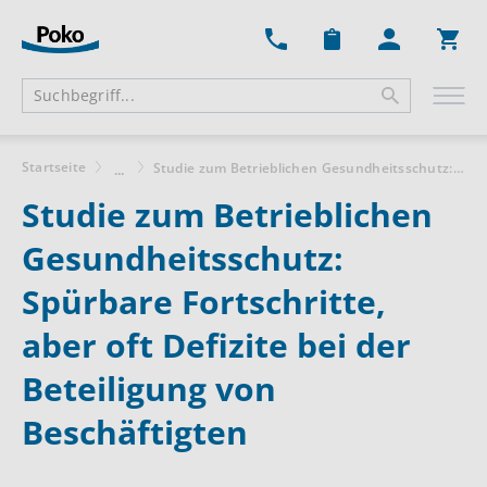
Ware
Startseite
Studie zum Betrieblichen Gesundheitsschutz: Spürbare Fortschritte, aber oft Defizite bei der Beteiligung von Beschäftigten
...
Studie zum Betrieblichen
Gesundheitsschutz:
Spürbare Fortschritte,
aber oft Defizite bei der
Beteiligung von
Beschäftigten