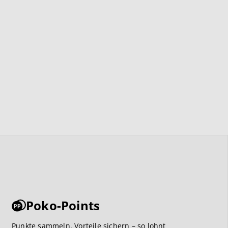
Poko-Points
Punkte sammeln, Vorteile sichern – so lohnt