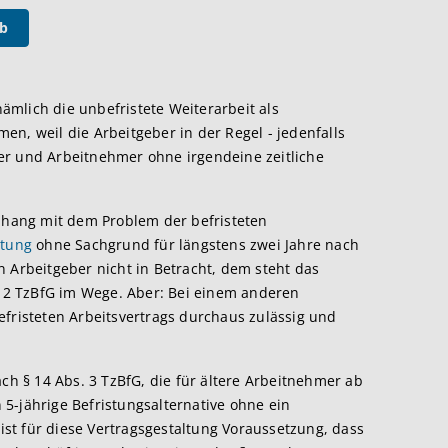
eb
 nämlich die unbefristete Weiterarbeit als
n, weil die Arbeitgeber in der Regel - jedenfalls
hmer und Arbeitnehmer ohne irgendeine zeitliche
hang mit dem Problem der befristeten
stung
ohne Sachgrund für längstens zwei Jahre nach
n Arbeitgeber nicht in Betracht, dem steht das
tz 2 TzBfG im Wege. Aber: Bei einem anderen
efristeten Arbeitsvertrags durchaus zulässig und
ach § 14 Abs. 3 TzBfG, die für ältere Arbeitnehmer ab
5-jährige Befristungsalternative ohne ein
 ist für diese Vertragsgestaltung Voraussetzung, dass