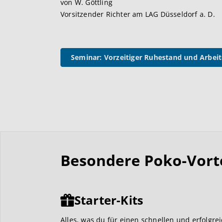
von W. Göttling
Vorsitzender Richter am LAG Düsseldorf a. D.
Seminar: Vorzeitiger Ruhestand und Arbeit
Besondere Poko-Vortei
Starter-Kits
Alles, was du für einen schnellen und erfolgre