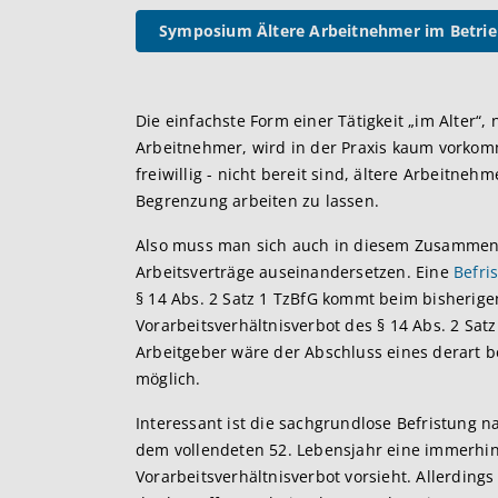
Symposium Ältere Arbeitnehmer im Betri
Die einfachste Form einer Tätigkeit „im Alter“,
Arbeitnehmer, wird in der Praxis kaum vorkomme
freiwillig - nicht bereit sind, ältere Arbeitne
Begrenzung arbeiten zu lassen.
Also muss man sich auch in diesem Zusammen
Arbeitsverträge auseinandersetzen. Eine
Befri
§ 14 Abs. 2 Satz 1 TzBfG kommt beim bisherige
Vorarbeitsverhältnisverbot des § 14 Abs. 2 Sa
Arbeitgeber wäre der Abschluss eines derart b
möglich.
Interessant ist die sachgrundlose Befristung n
dem vollendeten 52. Lebensjahr eine immerhin 
Vorarbeitsverhältnisverbot vorsieht. Allerdings