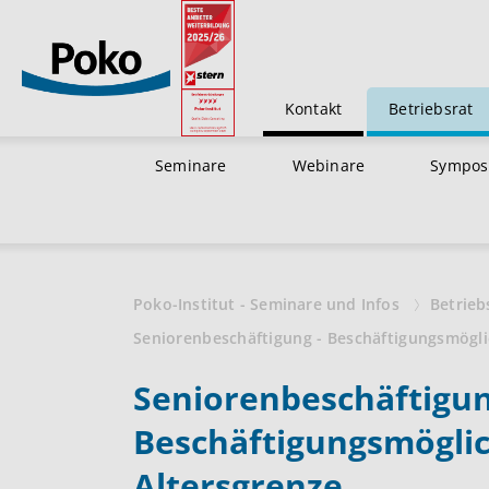
Kontakt
Betriebsrat
Seminare
Webinare
Sympos
Poko-Institut - Seminare und Infos
Betrieb
Seniorenbeschäftigung - Beschäftigungsmöglic
Seniorenbeschäftigun
Beschäftigungsmöglic
Altersgrenze