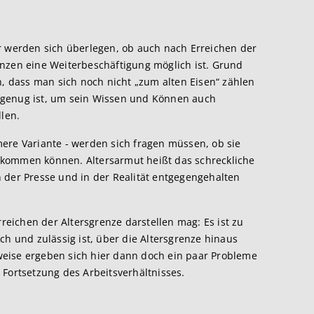
werden sich überlegen, ob auch nach Erreichen der
nzen eine Weiterbeschäftigung möglich ist. Grund
n, dass man sich noch nicht „zum alten Eisen“ zählen
it genug ist, um sein Wissen und Können auch
llen.
ere Variante - werden sich fragen müssen, ob sie
skommen können. Altersarmut heißt das schreckliche
 der Presse und in der Realität entgegengehalten
rreichen der Altersgrenze darstellen mag: Es ist zu
ch und zulässig ist, über die Altersgrenze hinaus
eise ergeben sich hier dann doch ein paar Probleme
 Fortsetzung des Arbeitsverhältnisses.