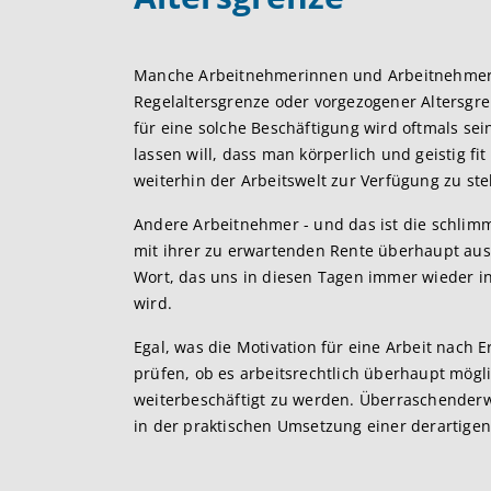
Manche Arbeitnehmerinnen und Arbeitnehmer 
Regelaltersgrenze oder vorgezogener Altersgre
für eine solche Beschäftigung wird oftmals sei
lassen will, dass man körperlich und geistig f
weiterhin der Arbeitswelt zur Verfügung zu ste
Andere Arbeitnehmer - und das ist die schlimm
mit ihrer zu erwartenden Rente überhaupt au
Wort, das uns in diesen Tagen immer wieder in
wird.
Egal, was die Motivation für eine Arbeit nach E
prüfen, ob es arbeitsrechtlich überhaupt mögli
weiterbeschäftigt zu werden. Überraschenderw
in der praktischen Umsetzung einer derartigen