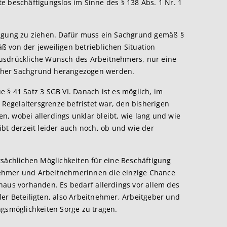
e beschäftigungslos im Sinne des § 138 Abs. 1 Nr. 1
ägung zu ziehen. Dafür muss ein Sachgrund gemäß §
 von der jeweiligen betrieblichen Situation
usdrückliche Wunsch des Arbeitnehmers, nur eine
licher Sachgrund herangezogen werden.
ue § 41 Satz 3 SGB VI. Danach ist es möglich, im
e Regelaltersgrenze befristet war, den bisherigen
, wobei allerdings unklar bleibt, wie lang und wie
bt derzeit leider auch noch, ob und wie der
.
tsächlichen Möglichkeiten für eine Beschäftigung
itnehmer und Arbeitnehmerinnen die einzige Chance
haus vorhanden. Es bedarf allerdings vor allem des
er Beteiligten, also Arbeitnehmer, Arbeitgeber und
ngsmöglichkeiten Sorge zu tragen.