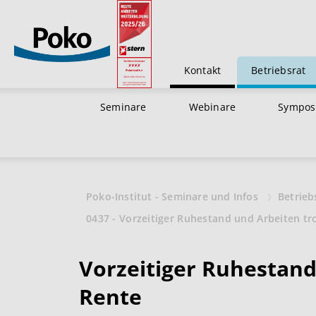
Kontakt
Betriebsrat
Seminare
Webinare
Sympos
Poko-Institut - Seminare und Infos
Betrieb
0437 - Vorzeitiger Ruhestand und Arbeiten tr
Vorzeitiger Ruhestand
Rente