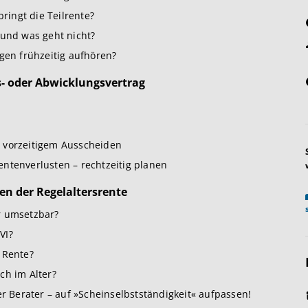
ingt die Teilrente?
 und was geht nicht?
gen frühzeitig aufhören?
- oder Abwicklungsvertrag
 vorzeitigem Ausscheiden
ntenverlusten – rechtzeitig planen
en der Regelaltersrente
r umsetzbar?
VI?
 Rente?
ch im Alter?
er Berater – auf »Scheinselbstständigkeit« aufpassen!