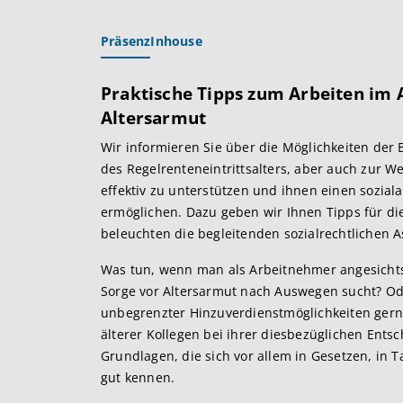
Präsenz
Inhouse
Praktische Tipps zum Arbeiten im
Altersarmut
Wir informieren Sie über die Möglichkeiten der 
des Regelrenteneintrittsalters, aber auch zur We
effektiv zu unterstützen und ihnen einen sozi
ermöglichen. Dazu geben wir Ihnen Tipps für di
beleuchten die begleitenden sozialrechtlichen A
Was tun, wenn man als Arbeitnehmer angesichts
Sorge vor Altersarmut nach Auswegen sucht? O
unbegrenzter Hinzuverdienstmöglichkeiten gern
älterer Kollegen bei ihrer diesbezüglichen Ents
Grundlagen, die sich vor allem in Gesetzen, in T
gut kennen.