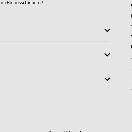
im »Hinausschieben«?