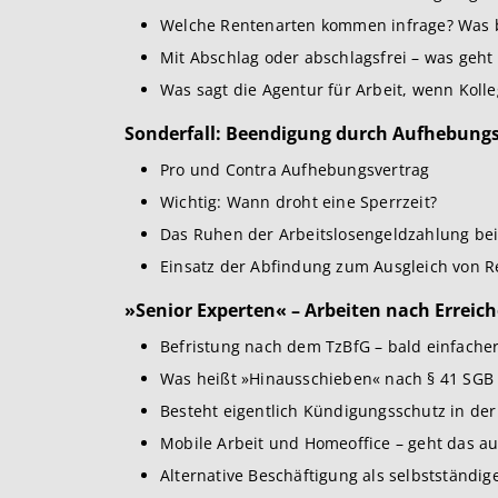
Welche Rentenarten kommen infrage? Was br
Mit Abschlag oder abschlagsfrei – was geht
Was sagt die Agentur für Arbeit, wenn Kolle
Sonderfall: Beendigung durch Aufhebungs
Pro und Contra Aufhebungsvertrag
Wichtig: Wann droht eine Sperrzeit?
Das Ruhen der Arbeitslosengeldzahlung bei
Einsatz der Abfindung zum Ausgleich von Re
»Senior Experten« – Arbeiten nach Erreich
Befristung nach dem TzBfG – bald einfache
Was heißt »Hinausschieben« nach § 41 SGB 
Besteht eigentlich Kündigungsschutz in der
Mobile Arbeit und Homeoffice – geht das au
Alternative Beschäftigung als selbstständig