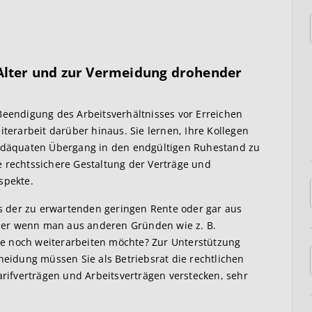
 Alter und zur Vermeidung drohender
Beendigung des Arbeitsverhältnisses vor Erreichen
iterarbeit darüber hinaus. Sie lernen, Ihre Kollegen
aladäquaten Übergang in den endgültigen Ruhestand zu
e rechtssichere Gestaltung der Verträge und
spekte.
 der zu erwartenden geringen Rente oder gar aus
der wenn man aus anderen Gründen wie z. B.
e noch weiterarbeiten möchte? Zur Unterstützung
cheidung müssen Sie als Betriebsrat die rechtlichen
arifverträgen und Arbeitsverträgen verstecken, sehr