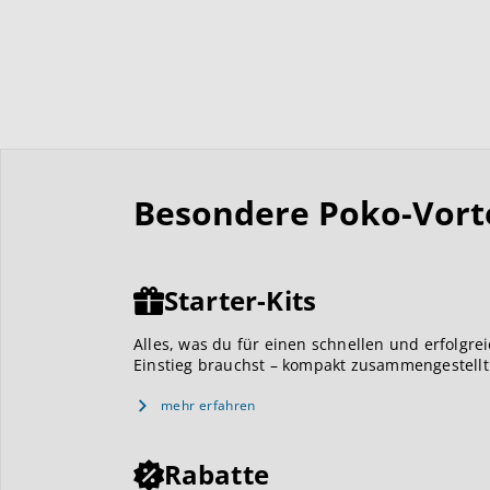
Besondere Poko-Vortei
Starter-Kits
Alles, was du für einen schnellen und erfolgre
Einstieg brauchst – kompakt zusammengestellt
mehr erfahren
Rabatte