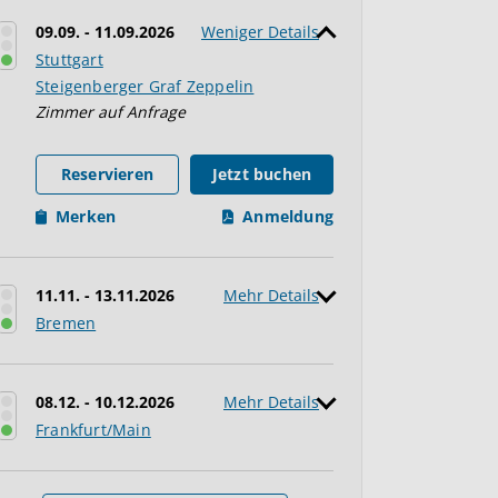
09.09. - 11.09.2026
Weniger Details
Stuttgart
Steigenberger Graf Zeppelin
Zimmer auf Anfrage
Reservieren
Jetzt buchen
Merken
Anmeldung
11.11. - 13.11.2026
Mehr Details
Bremen
08.12. - 10.12.2026
Mehr Details
Frankfurt/Main