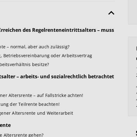
rreichen des Regelrenteneintrittsalters – muss
nte – normal, aber auch zulässig?
g, Betriebsvereinbarung oder Arbeitsvertrag
beitsverhältnis besitze?
alter – arbeits- und sozialrechtlich betrachtet
r Altersrente – auf Fallstricke achten!
tung der Teilrente beachten!
gener Altersrente und Weiterarbeit
rente
e Altersrente gehen?