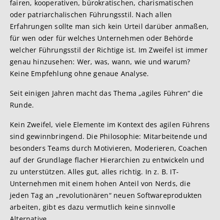
fairen, kooperativen, bürokratischen, charismatischen
oder patriarchalischen Führungsstil. Nach allen
Erfahrungen sollte man sich kein Urteil darüber anmaßen,
für wen oder für welches Unternehmen oder Behörde
welcher Führungsstil der Richtige ist. Im Zweifel ist immer
genau hinzusehen: Wer, was, wann, wie und warum?
Keine Empfehlung ohne genaue Analyse.
Seit einigen Jahren macht das Thema „agiles Führen“ die
Runde.
Kein Zweifel, viele Elemente im Kontext des agilen Führens
sind gewinnbringend. Die Philosophie: Mitarbeitende und
besonders Teams durch Motivieren, Moderieren, Coachen
auf der Grundlage flacher Hierarchien zu entwickeln und
zu unterstützen. Alles gut, alles richtig. In z. B. IT-
Unternehmen mit einem hohen Anteil von Nerds, die
jeden Tag an „revolutionären“ neuen Softwareprodukten
arbeiten, gibt es dazu vermutlich keine sinnvolle
Alternative.