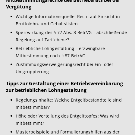
Mitbestimmungsrechte des Betriebsrats bei der
Vergütung
Wichtige Informationsquelle: Recht auf Einsicht in
Bruttolohn- und Gehaltslisten
Sperrwirkung des § 77 Abs. 3 BetrVG – abschließende
Regelung auf Tarifebene?
Betriebliche Lohngestaltung – erzwingbare
Mitbestimmung nach § 87 BetrVG
Zustimmungsverweigerungsrecht bei Ein- oder
Umgruppierung
Tipps zur Gestaltung einer Betriebsvereinbarung
zur betrieblichen Lohngestaltung
Regelungsinhalte: Welche Entgeltbestandteile sind
mitbestimmbar?
Höhe oder Verteilung des Entgelttopfes: Was wird
mitbestimmt?
Musterbeispiele und Formulierungshilfen aus der