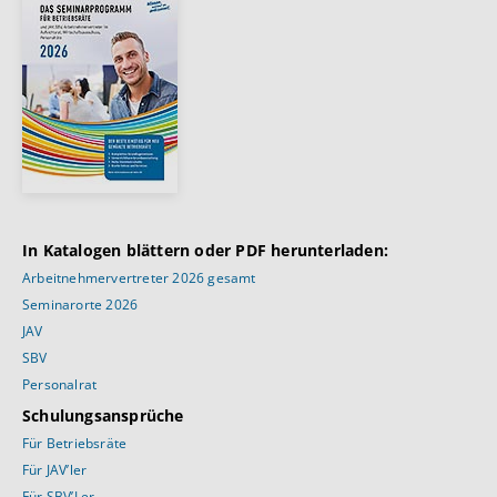
In Katalogen blättern oder PDF herunterladen:
Arbeitnehmervertreter 2026 gesamt
Seminarorte 2026
JAV
SBV
Personalrat
Schulungsansprüche
Für Betriebsräte
Für JAV’ler
Für SBV’Ler