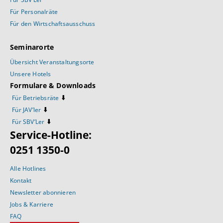
Für Personalräte
Für den Wirtschaftsausschuss
Seminarorte
Übersicht Veranstaltungsorte
Unsere Hotels
Formulare & Downloads
⬇️
Für Betriebsräte
⬇️
Für JAV’ler
⬇️
Für SBV’Ler
Service-Hotline:
0251 1350-0
Alle Hotlines
Kontakt
Newsletter abonnieren
Jobs & Karriere
FAQ