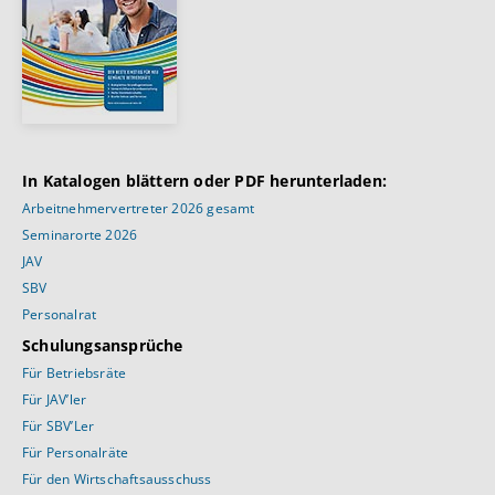
In Katalogen blättern oder PDF herunterladen:
Arbeitnehmervertreter 2026 gesamt
Seminarorte 2026
JAV
SBV
Personalrat
Schulungsansprüche
Für Betriebsräte
Für JAV’ler
Für SBV’Ler
Für Personalräte
Für den Wirtschaftsausschuss