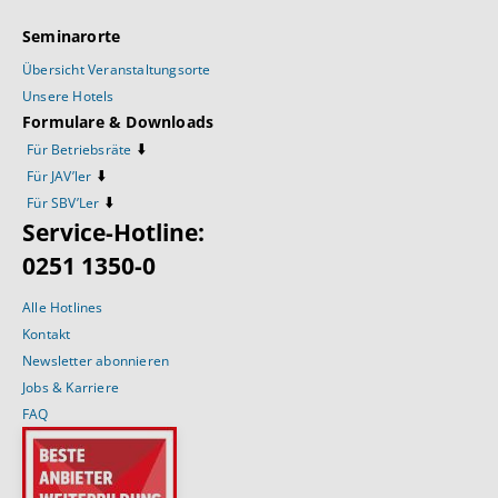
Seminarorte
Übersicht Veranstaltungsorte
Unsere Hotels
Formulare & Downloads
⬇️
Für Betriebsräte
⬇️
Für JAV’ler
⬇️
Für SBV’Ler
Service-Hotline:
0251 1350-0
Alle Hotlines
Kontakt
Newsletter abonnieren
Jobs & Karriere
FAQ