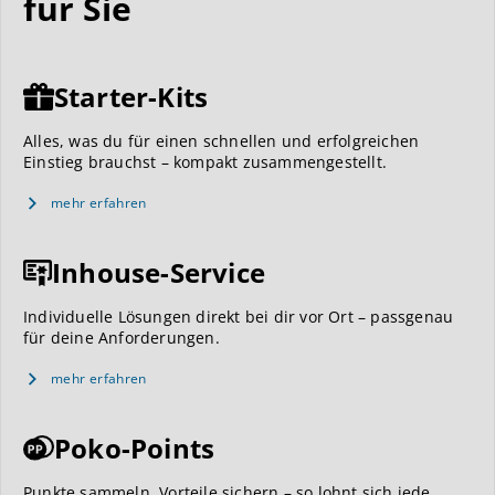
für Sie
Starter-Kits
Alles, was du für einen schnellen und erfolgreichen
Einstieg brauchst – kompakt zusammengestellt.
mehr erfahren
Inhouse-Service
Individuelle Lösungen direkt bei dir vor Ort – passgenau
für deine Anforderungen.
mehr erfahren
Poko-Points
Punkte sammeln, Vorteile sichern – so lohnt sich jede