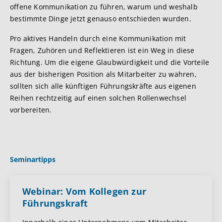
offene Kommunikation zu führen, warum und weshalb
bestimmte Dinge jetzt genauso entschieden wurden.
Pro aktives Handeln durch eine Kommunikation mit
Fragen, Zuhören und Reflektieren ist ein Weg in diese
Richtung. Um die eigene Glaubwürdigkeit und die Vorteile
aus der bisherigen Position als Mitarbeiter zu wahren,
sollten sich alle künftigen Führungskräfte aus eigenen
Reihen rechtzeitig auf einen solchen Rollenwechsel
vorbereiten.
Seminartipps
Webinar: Vom Kollegen zur
Führungskraft