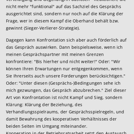
nicht mehr "funktional" auf das Sachziel des Gesprächs
ausgerichtet sind, sondern nur noch auf die Klärung der
Frage, wer in diesem Kampf die Oberhand behält bzw.
gewinnt (Sieger-Verlierer-Strategie).
Dagegen kann Konfrontation sich aber auch förderlich auf
das Gespräch auswirken. Dann beispielsweise, wenn ich
meinen Gesprächspartner mit meinen Grenzen
konfrontiere: "Bis hierher und nicht weiter!" Oder: "Wir
können Ihren Erwartungen nur entgegenkommen, wenn
Sie Ihrerseits auch unsere Forderungen berücksichtigen."
Oder: "Unter diesen (Gesprächs-)Bedingungen sehe ich
mich gezwungen, das Gespräch abzubrechen." Ziel dieser
Art von Konfrontation ist nicht Kampf und Sieg, sondern
Klärung: Klärung der Beziehung, des
Verhandlungsspielraums, der Gesprächsspielregeln, und
damit Bewahrung des kooperativen Verhältnisses der
beiden Seiten im Umgang miteinander.
Kooperation in der Betriebsratsarbeit setzt den Austausch