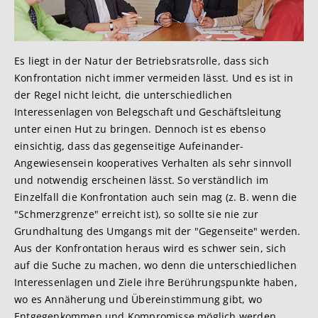
Es liegt in der Natur der Betriebsratsrolle, dass sich
Konfrontation nicht immer vermeiden lässt. Und es ist in
der Regel nicht leicht, die unterschiedlichen
Interessenlagen von Belegschaft und Geschäftsleitung
unter einen Hut zu bringen. Dennoch ist es ebenso
einsichtig, dass das gegenseitige Aufeinander-
Angewiesensein kooperatives Verhalten als sehr sinnvoll
und notwendig erscheinen lässt. So verständlich im
Einzelfall die Konfrontation auch sein mag (z. B. wenn die
"Schmerzgrenze" erreicht ist), so sollte sie nie zur
Grundhaltung des Umgangs mit der "Gegenseite" werden.
Aus der Konfrontation heraus wird es schwer sein, sich
auf die Suche zu machen, wo denn die unterschiedlichen
Interessenlagen und Ziele ihre Berührungspunkte haben,
wo es Annäherung und Übereinstimmung gibt, wo
Entgegenkommen und Kompromisse möglich werden.