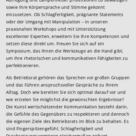
sowie Ihre Körpersprache und Stimme gekonnt
einzusetzen. Ob Schlagfertigkeit, prägnante Statements
oder der Umgang mit Manipulation – in unseren
praxisnahen Workshops und mit Unterstützung
exzellenter Experten, erweitern Sie Ihre Kompetenzen und
setzen diese direkt um. Freuen Sie sich auf ein
Symposium, das Ihnen die Werkzeuge an die Hand gibt,
um Ihre rhetorischen und kommunikativen Fähigkeiten zu
perfektionieren.
Als Betriebsrat gehören das Sprechen vor großen Gruppen
und das Führen anspruchsvoller Gespräche zu Ihrem
Alltag. Doch wie bereiten Sie sich optimal darauf vor und
wie erzielen Sie möglichst die gewünschten Ergebnisse?
Die Kunst wertschätzender Kommunikation besteht darin,
die Gefühle des Gegenübers zu respektieren und dennoch
die eigenen Ziele des Betriebsrats im Blick zu behalten. Es
sind Fingerspitzengefühl, Schlagfertigkeit und
Durchsetzungsvermögen gleichermaßen gefragt.