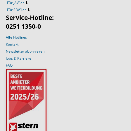
⬇️
Für JAV’ler
⬇️
Für SBV’Ler
Service-Hotline:
0251 1350-0
Alle Hotlines
Kontakt
Newsletter abonnieren
Jobs & Karriere
FAQ