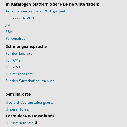
In Katalogen blättern oder PDF herunterladen:
Arbeitnehmervertreter 2026 gesamt
Seminarorte 2026
JAV
SBV
Personalrat
Schulungsansprüche
Für Betriebsräte
Für JAV’ler
Für SBV’Ler
Für Personalräte
Für den Wirtschaftsausschuss
Seminarorte
Übersicht Veranstaltungsorte
Unsere Hotels
Formulare & Downloads
⬇️
Für Betriebsräte