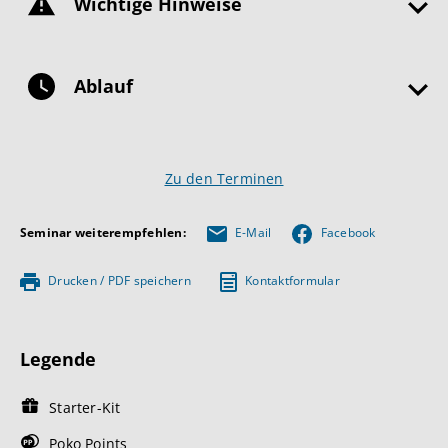
Wichtige Hinweise
Ablauf
Zu den Terminen
Seminar weiterempfehlen:
E-Mail
Facebook
Drucken / PDF speichern
Kontaktformular
Legende
Starter-Kit
Poko Points