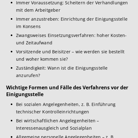
Immer Voraussetzung: Scheitern der Verhandlungen
mit dem Arbeitgeber
Immer anzustreben: Einrichtung der Einigungsstelle
im Konsens
Zwangsweises Einsetzungsverfahren: hoher Kosten-
und Zeitaufwand
Vorsitzende und Beisitzer – wie werden sie bestellt
und woher kommen sie?
Zuständigkeit: Wann ist die Einigungsstelle
anzurufen?
Wichtige Formen und Fälle des Verfahrens vor der
Einigungsstelle
Bei sozialen Angelegenheiten, z. B. Einführung
technischer Kontrolleinrichtungen
Bei wirtschaftlichen Angelegenheiten –
Interessenausgleich und Sozialplan
Allgemeine personelle Angelegenheiten – z. B.