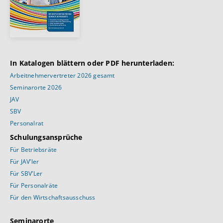
In Katalogen blättern oder PDF herunterladen:
Arbeitnehmervertreter 2026 gesamt
Seminarorte 2026
JAV
SBV
Personalrat
Schulungsansprüche
Für Betriebsräte
Für JAV’ler
Für SBV’Ler
Für Personalräte
Für den Wirtschaftsausschuss
Seminarorte