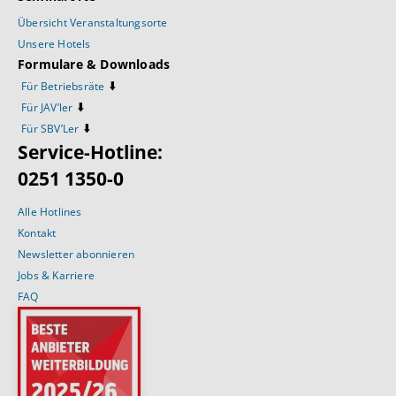
Übersicht Veranstaltungsorte
Unsere Hotels
Formulare & Downloads
⬇️
Für Betriebsräte
⬇️
Für JAV’ler
⬇️
Für SBV’Ler
Service-Hotline:
0251 1350-0
Alle Hotlines
Kontakt
Newsletter abonnieren
Jobs & Karriere
FAQ