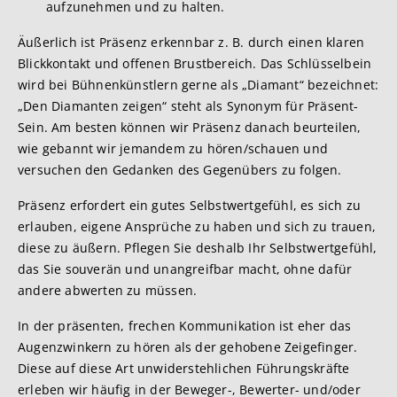
aufzunehmen und zu halten.
Äußerlich ist Präsenz erkennbar z. B. durch einen klaren
Blickkontakt und offenen Brustbereich. Das Schlüsselbein
wird bei Bühnenkünstlern gerne als „Diamant“ bezeichnet:
„Den Diamanten zeigen“ steht als Synonym für Präsent-
Sein. Am besten können wir Präsenz danach beurteilen,
wie gebannt wir jemandem zu hören/schauen und
versuchen den Gedanken des Gegenübers zu folgen.
Präsenz erfordert ein gutes Selbstwertgefühl, es sich zu
erlauben, eigene Ansprüche zu haben und sich zu trauen,
diese zu äußern. Pflegen Sie deshalb Ihr Selbstwertgefühl,
das Sie souverän und unangreifbar macht, ohne dafür
andere abwerten zu müssen.
In der präsenten, frechen Kommunikation ist eher das
Augenzwinkern zu hören als der gehobene Zeigefinger.
Diese auf diese Art unwiderstehlichen Führungskräfte
erleben wir häufig in der Beweger-, Bewerter- und/oder