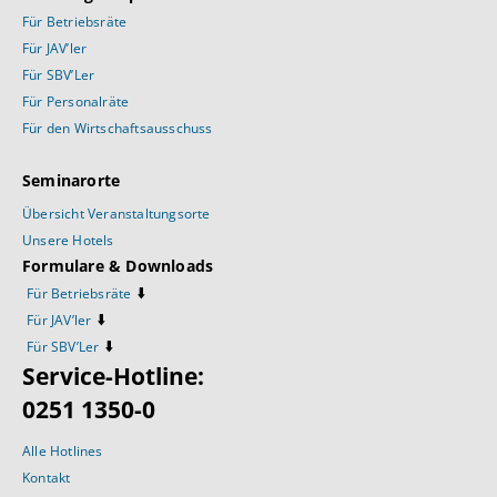
Für Betriebsräte
Für JAV’ler
Für SBV’Ler
Für Personalräte
Für den Wirtschaftsausschuss
Seminarorte
Übersicht Veranstaltungsorte
Unsere Hotels
Formulare & Downloads
⬇️
Für Betriebsräte
⬇️
Für JAV’ler
⬇️
Für SBV’Ler
Service-Hotline:
0251 1350-0
Alle Hotlines
Kontakt