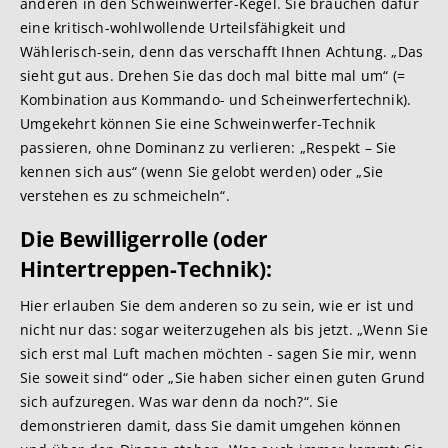
anderen in den Schweinwerfer-Kegel. Sie brauchen dafür
eine kritisch-wohlwollende Urteilsfähigkeit und
Wählerisch-sein, denn das verschafft Ihnen Achtung. „Das
sieht gut aus. Drehen Sie das doch mal bitte mal um“ (=
Kombination aus Kommando- und Scheinwerfertechnik).
Umgekehrt können Sie eine Schweinwerfer-Technik
passieren, ohne Dominanz zu verlieren: „Respekt – Sie
kennen sich aus“ (wenn Sie gelobt werden) oder „Sie
verstehen es zu schmeicheln“.
Die Bewilligerrolle (oder
Hintertrep
pen-Technik):
Hier erlauben Sie dem anderen so zu sein, wie er ist und
nicht nur das: sogar weiterzugehen als bis jetzt. „Wenn Sie
sich erst mal Luft machen möchten - sagen Sie mir, wenn
Sie soweit sind“ oder „Sie haben sicher einen guten Grund
sich aufzuregen. Was war denn da noch?“. Sie
demonstrieren damit, dass Sie damit umgehen können