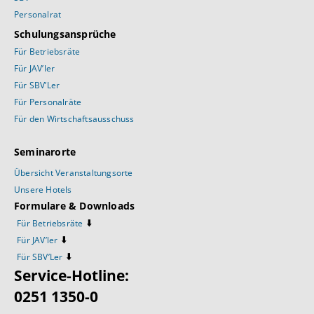
Personalrat
Schulungsansprüche
Für Betriebsräte
Für JAV’ler
Für SBV’Ler
Für Personalräte
Für den Wirtschaftsausschuss
Seminarorte
Übersicht Veranstaltungsorte
Unsere Hotels
Formulare & Downloads
⬇️
Für Betriebsräte
⬇️
Für JAV’ler
⬇️
Für SBV’Ler
Service-Hotline:
0251 1350-0