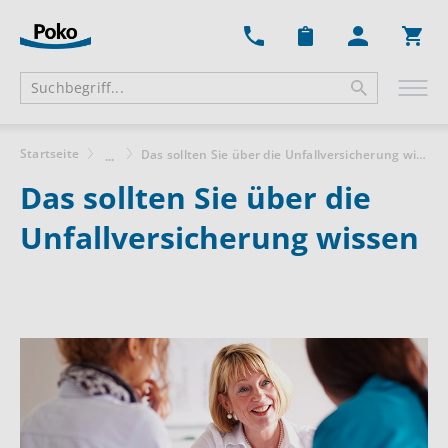
Ware
Startseite
Das sollten Sie über die Unfallversicherung wissen
...
Das sollten Sie über die
Unfallversicherung wissen