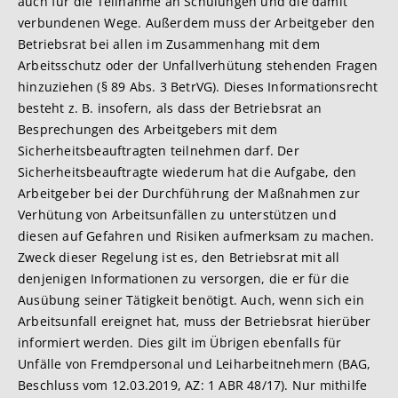
auch für die Teilnahme an Schulungen und die damit
verbundenen Wege. Außerdem muss der Arbeitgeber den
Betriebsrat bei allen im Zusammenhang mit dem
Arbeitsschutz oder der Unfallverhütung stehenden Fragen
hinzuziehen (§ 89 Abs. 3 BetrVG). Dieses Informationsrecht
besteht z. B. insofern, als dass der Betriebsrat an
Besprechungen des Arbeitgebers mit dem
Sicherheitsbeauftragten teilnehmen darf. Der
Sicherheitsbeauftragte wiederum hat die Aufgabe, den
Arbeitgeber bei der Durchführung der Maßnahmen zur
Verhütung von Arbeitsunfällen zu unterstützen und
diesen auf Gefahren und Risiken aufmerksam zu machen.
Zweck dieser Regelung ist es, den Betriebsrat mit all
denjenigen Informationen zu versorgen, die er für die
Ausübung seiner Tätigkeit benötigt. Auch, wenn sich ein
Arbeitsunfall ereignet hat, muss der Betriebsrat hierüber
informiert werden. Dies gilt im Übrigen ebenfalls für
Unfälle von Fremdpersonal und Leiharbeitnehmern (BAG,
Beschluss vom 12.03.2019, AZ: 1 ABR 48/17). Nur mithilfe