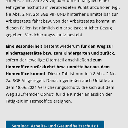
§ 8 Abs. 2 Nr. 2a) SGB VII) oder um ein Mitglied einer
Fahrgemeinschaft am verabredeten Punkt abzuholen (vgl.
§ 8 Abs. 2 Nr. 2b) SGB VII) UND hinterher unmittelbar zur
Arbeitsstätte fährt bzw. von der Arbeitsstätte kommt. In
diesen Fällen ist nämlich ein arbeitsrechtlicher Bezug
gegeben. Versicherungsschutz besteht.
Eine Besonderheit
besteht wiederum
für den Weg zur
Kindertagesstätte bzw. zum Kindergarten und zurück
,
sofern der jeweilige Elternteil anschließend
zum
Homeoffice zurückkehrt bzw. unmittelbar aus dem
Homeoffice kommt
. Dieser Fall ist nun in § 8 Abs. 2 Nr.
2a. SGB VII geregelt. Danach genießen auch Unfälle ab
dem 18.06.2021 Versicherungsschutz, die sich auf dem
Weg zu „fremder Obhut“ für die Kinder anlässlich der
Tätigkeit im Homeoffice ereignen.
Seminar: Arbeits- und Gesundheitsschutz I