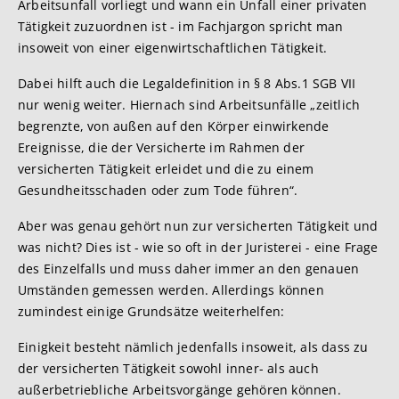
Arbeitsunfall vorliegt und wann ein Unfall einer privaten
Tätigkeit zuzuordnen ist - im Fachjargon spricht man
insoweit von einer eigenwirtschaftlichen Tätigkeit.
Dabei hilft auch die Legaldefinition in § 8 Abs.1 SGB VII
nur wenig weiter. Hiernach sind Arbeitsunfälle „zeitlich
begrenzte, von außen auf den Körper einwirkende
Ereignisse, die der Versicherte im Rahmen der
versicherten Tätigkeit erleidet und die zu einem
Gesundheitsschaden oder zum Tode führen“.
Aber was genau gehört nun zur versicherten Tätigkeit und
was nicht? Dies ist - wie so oft in der Juristerei - eine Frage
des Einzelfalls und muss daher immer an den genauen
Umständen gemessen werden. Allerdings können
zumindest einige Grundsätze weiterhelfen:
Einigkeit besteht nämlich jedenfalls insoweit, als dass zu
der versicherten Tätigkeit sowohl inner- als auch
außerbetriebliche Arbeitsvorgänge gehören können.