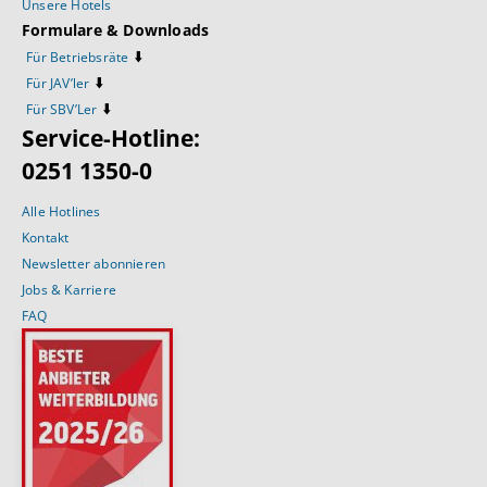
Unsere Hotels
Formulare & Downloads
⬇️
Für Betriebsräte
⬇️
Für JAV’ler
⬇️
Für SBV’Ler
Service-Hotline:
0251 1350-0
Alle Hotlines
Kontakt
Newsletter abonnieren
Jobs & Karriere
FAQ