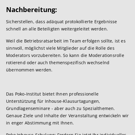
Nachbereit
ung:
Sicherstellen, dass adäquat protokollierte Ergebnisse
schnell an alle Beteiligten weitergeleitet werden.
Weil die Betriebsratsarbeit im Team erfolgen sollte, ist es
sinnvoll, möglichst viele Mitglieder auf die Rolle des
Moderators vorzubereiten. So kann die Moderationsrolle
rotierend oder auch themenspezifisch wechselnd
übernommen werden.
Das Poko-Institut bietet Ihnen professionelle
Unterstützung für Inhouse-Klausurtagungen,
Grundlagenseminare - aber auch zu Spezialthemen.
Genaue Ziele und Inhalte der Veranstaltung entwickeln wir
in enger Abstimmung mit Ihnen.
Poko Inhouse-Schulung: Fordern Sie jetzt Ihr individuelles