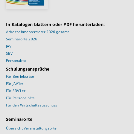
In Katalogen blättern oder PDF herunterladen:
Arbeitnehmervertreter 2026 gesamt
Seminarorte 2026
JAV
SBV
Personalrat
Schulungsansprüche
Für Betriebsräte
Für JAV’ler
Für SBV’Ler
Für Personalräte
Für den Wirtschaftsausschuss
Seminarorte
Übersicht Veranstaltungsorte