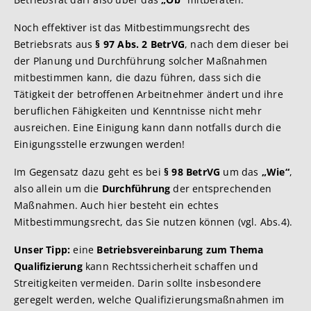
Noch effektiver ist das Mitbestimmungsrecht des
Betriebsrats aus
§ 97 Abs. 2 BetrVG
, nach dem dieser bei
der Planung und Durchführung solcher Maßnahmen
mitbestimmen kann, die dazu führen, dass sich die
Tätigkeit der betroffenen Arbeitnehmer ändert und ihre
beruflichen Fähigkeiten und Kenntnisse nicht mehr
ausreichen. Eine Einigung kann dann notfalls durch die
Einigungsstelle erzwungen werden!
Im Gegensatz dazu geht es bei
§ 98 BetrVG
um das
„Wie“
,
also allein um die
Durchführung
der entsprechenden
Maßnahmen. Auch hier besteht ein echtes
Mitbestimmungsrecht, das Sie nutzen können (vgl. Abs.4).
Unser Tipp:
eine
Betriebsvereinbarung zum Thema
Qualifizierung
kann Rechtssicherheit schaffen und
Streitigkeiten vermeiden. Darin sollte insbesondere
geregelt werden, welche Qualifizierungsmaßnahmen im