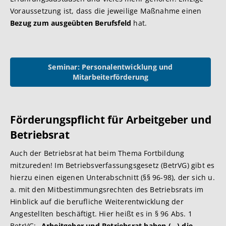
Voraussetzung ist, dass die jeweilige Maßnahme einen
Bezug zum ausgeübten Berufsfeld
hat.
Seminar: Personalentwicklung und
Mitarbeiterförderung
Förderungspflicht für Ar
beitgeber und
Betriebsrat
Auch der Betriebsrat hat beim Thema Fortbildung
mitzureden! Im Betriebsverfassungsgesetz (BetrVG) gibt es
hierzu einen eigenen Unterabschnitt (§§ 96-98), der sich u.
a. mit den Mitbestimmungsrechten des Betriebsrats im
Hinblick auf die berufliche Weiterentwicklung der
Angestellten beschäftigt. Hier heißt es in § 96 Abs. 1
BetrVG: „
Arbeitgeber und Betriebsrat haben (…) die