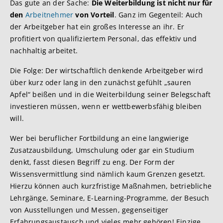
Das gute an der Sache:
Die Weiterbildung ist nicht nur für
den
Arbeitnehmer
von Vorteil
. Ganz im Gegenteil: Auch
der Arbeitgeber hat ein großes Interesse an ihr. Er
profitiert von qualifiziertem Personal, das effektiv und
nachhaltig arbeitet.
Die Folge: Der wirtschaftlich denkende Arbeitgeber wird
über kurz oder lang in den zunächst gefühlt „sauren
Apfel“ beißen und in die Weiterbildung seiner Belegschaft
investieren müssen, wenn er wettbewerbsfähig bleiben
will.
Wer bei beruflicher Fortbildung an eine langwierige
Zusatzausbildung, Umschulung oder gar ein Studium
denkt, fasst diesen Begriff zu eng. Der Form der
Wissensvermittlung sind nämlich kaum Grenzen gesetzt.
Hierzu können auch kurzfristige Maßnahmen, betriebliche
Lehrgänge, Seminare, E-Learning-Programme, der Besuch
von Ausstellungen und Messen, gegenseitiger
Erfahrungsaustausch und vieles mehr gehören! Einzige