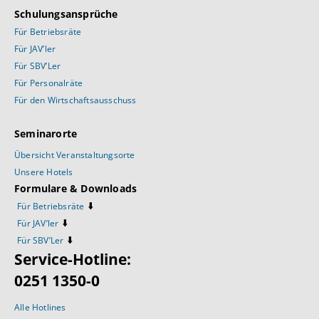
Schulungsansprüche
Für Betriebsräte
Für JAV’ler
Für SBV’Ler
Für Personalräte
Für den Wirtschaftsausschuss
Seminarorte
Übersicht Veranstaltungsorte
Unsere Hotels
Formulare & Downloads
⬇️
Für Betriebsräte
⬇️
Für JAV’ler
⬇️
Für SBV’Ler
Service-Hotline:
0251 1350-0
Alle Hotlines