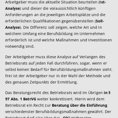
Arbeitgeber muss die aktuelle Situation beurteilen (
Ist-
Analyse
) und dieser die voraussichtlich künftigen
Anforderungen an die jeweiligen Arbeitsplätze und die
erforderlichen Qualifikationen gegenüberstellen (
Soll-
Analyse
). Die Differenz soll zeigen, welche Art und in
welchem Umfang eine Berufsbildung im Unternehmen
erforderlich ist und welche Maßnahmen und Investitionen
notwendig sind.
Der Arbeitgeber muss diese Analyse auf Verlangen des
Betriebsrats auf jeden Fall durchführen, sogar, wenn er
selbst keinen Bedarf für Berufsbildungsmaßnahmen sieht.
Frei ist der Arbeitgeber nur in der Wahl der Methode und
des genauen Zeitpunkts der Ermittlung.
Das Beratungsrecht des Betriebsrats wird im Übrigen
in §
97 Abs. 1 BetrVG
weiter konkretisiert. Hierin wird dem
Betriebsrat ein Recht zur
Beratung über die Einführung
verschiedenster Berufsbildungsmaßnahmen gewährt. Der
Betriebsrat darf also über das
„Ob“
mitberaten.