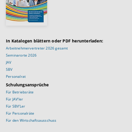
In Katalogen blättern oder PDF herunterladen:
Arbeitnehmervertreter 2026 gesamt
Seminarorte 2026
JAV
SBV
Personalrat
Schulungsansprüche
Für Betriebsräte
Für JAV’ler
Für SBV’Ler
Für Personalräte
Für den Wirtschaftsausschuss