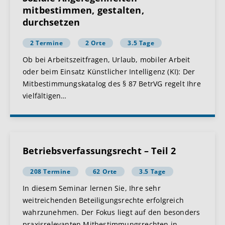
mitbestimmen, gestalten,
durchsetzen
2 Termine
2 Orte
3.5 Tage
Ob bei Arbeitszeitfragen, Urlaub, mobiler Arbeit
oder beim Einsatz Künstlicher Intelligenz (KI): Der
Mitbestimmungskatalog des § 87 BetrVG regelt Ihre
vielfältigen
…
Betriebsverfassungsrecht – Teil 2
208 Termine
62 Orte
3.5 Tage
In diesem Seminar lernen Sie, Ihre sehr
weitreichenden Beteiligungsrechte erfolgreich
wahrzunehmen. Der Fokus liegt auf den besonders
praxisrelevanten Mitbestimmungsrechten in
…