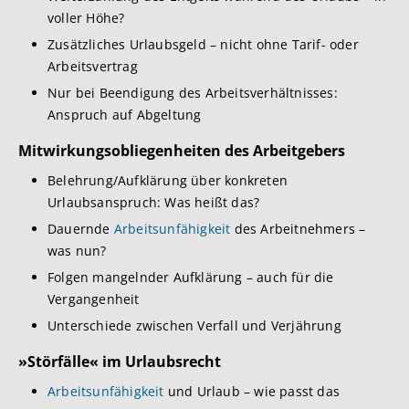
voller Höhe?
Zusätzliches Urlaubsgeld – nicht ohne Tarif- oder
Arbeitsvertrag
Nur bei Beendigung des Arbeitsverhältnisses:
Anspruch auf Abgeltung
Mitwirkungsobliege
nheiten des Arbeitgebers
Belehrung/Aufklärung über konkreten
Urlaubsanspruch: Was heißt das?
Dauernde
Arbeitsunfähigkeit
des Arbeitnehmers –
was nun?
Folgen mangelnder Aufklärung – auch für die
Vergangenheit
Unterschiede zwischen Verfall und Verjährung
»Störfälle« im Urla
ubsrecht
Arbeitsunfähigkeit
und Urlaub – wie passt das