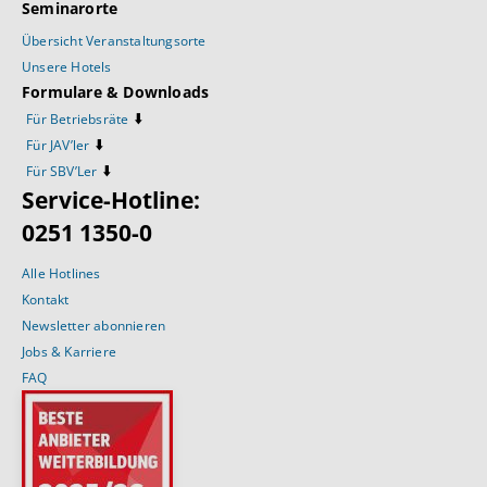
Seminarorte
Übersicht Veranstaltungsorte
Unsere Hotels
Formulare & Downloads
⬇️
Für Betriebsräte
⬇️
Für JAV’ler
⬇️
Für SBV’Ler
Service-Hotline:
0251 1350-0
Alle Hotlines
Kontakt
Newsletter abonnieren
Jobs & Karriere
FAQ