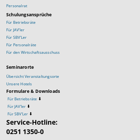
Personalrat
Schulungsansprüche
Für Betriebsräte
Für JAV’ler
Für SBV’Ler
Für Personalräte
Für den Wirtschaftsausschuss
Seminarorte
Übersicht Veranstaltungsorte
Unsere Hotels
Formulare & Downloads
⬇️
Für Betriebsräte
⬇️
Für JAV’ler
⬇️
Für SBV’Ler
Service-Hotline:
0251 1350-0