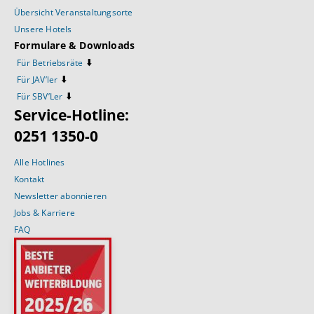
Übersicht Veranstaltungsorte
Unsere Hotels
Formulare & Downloads
⬇️
Für Betriebsräte
⬇️
Für JAV’ler
⬇️
Für SBV’Ler
Service-Hotline:
0251 1350-0
Alle Hotlines
Kontakt
Newsletter abonnieren
Jobs & Karriere
FAQ