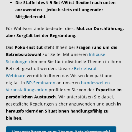
Die Staffel des § 9 BetrVG ist flexibel nach unten
anzuwenden – jedoch stets mit ungerader
Mitgliederzahl.
Für Wahlvorstände bedeutet dies:
Mut zur Durchführung,
aber Sorgfalt bei der Begründung.
Das
Poko-Institut
steht Ihnen bei
Fragen rund um die
Betriebsratswahl
zur Seite. Mit unseren
Inhouse-
Schulungen
können Sie für individuelle Themen in Ihrem
Betrieb geschult werden. Unsere
Betriebsrat-
Webinare
vermitteln Ihnen das Wissen kompakt und
digital. In
BR-Seminaren
an unseren
bundesweiten
Veranstaltungsorten
profitieren Sie von der
Expertise im
persönlichen Austausch
. Wir unterstützen Sie dabei,
gesetzliche Regelungen sicher anzuwenden und auch
in
herausfordernden Situationen handlungsfähig zu
bleiben
.
Veranstaltungen zum Thema: Betriebsratswahl