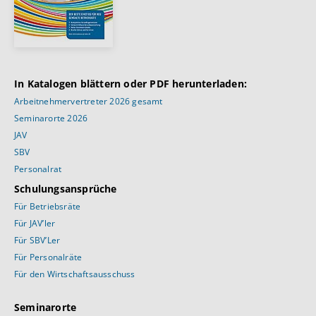
In Katalogen blättern oder PDF herunterladen:
Arbeitnehmervertreter 2026 gesamt
Seminarorte 2026
JAV
SBV
Personalrat
Schulungsansprüche
Für Betriebsräte
Für JAV’ler
Für SBV’Ler
Für Personalräte
Für den Wirtschaftsausschuss
Seminarorte