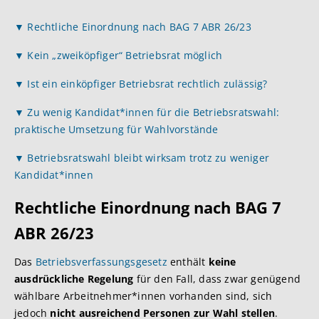
▼ Rechtliche Einordnung nach BAG 7 ABR 26/23
▼ Kein „zweiköpfiger“ Betriebsrat möglich
▼ Ist ein einköpfiger Betriebsrat rechtlich zulässig?
▼ Zu wenig Kandidat*innen für die Betriebsratswahl:
praktische Umsetzung für Wahlvorstände
▼ Betriebsratswahl bleibt wirksam trotz zu weniger
Kandidat*innen
Rechtliche Einordnung nach BAG 7
ABR 26/23
Das
Betriebsverfassungsgesetz
enthält
keine
ausdrückliche Regelung
für den Fall, dass zwar genügend
wählbare Arbeitnehmer*innen vorhanden sind, sich
jedoch
nicht ausreichend Personen zur Wahl stellen
.