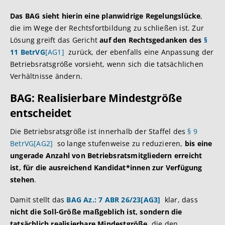
Das BAG sieht hierin eine planwidrige Regelungslücke
,
die im Wege der Rechtsfortbildung zu schließen ist. Zur
Lösung greift das Gericht
auf den Rechtsgedanken des
§
11 BetrVG
[AG1]
zurück, der ebenfalls eine Anpassung der
Betriebsratsgröße vorsieht, wenn sich die tatsächlichen
Verhältnisse ändern.
BAG: Realisierbare Mindestgröße
entscheidet
Die Betriebsratsgröße ist innerhalb der Staffel des
§ 9
BetrVG
[AG2]
so lange stufenweise zu reduzieren,
bis eine
ungerade Anzahl von Betriebsratsmitgliedern erreicht
ist, für die ausreichend Kandidat*innen zur Verfügung
stehen
.
Damit stellt das
BAG Az.: 7 ABR 26/23
[AG3]
klar, dass
nicht die Soll-Größe maßgeblich ist, sondern die
tatsächlich realisierbare Mindestgröße
, die den