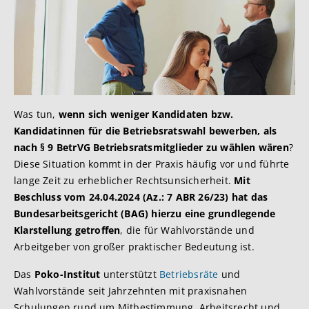
Was tun,
wenn sich weniger Kandidaten bzw.
Kandidatinnen für die Betriebsratswahl bewerben, als
nach § 9 BetrVG Betriebsratsmitglieder zu wählen wären
?
Diese Situation kommt in der Praxis häufig vor und führte
lange Zeit zu erheblicher Rechtsunsicherheit.
Mit
Beschluss vom 24.04.2024 (Az.: 7 ABR 26/23) hat das
Bundesarbeitsgericht (BAG) hierzu eine grundlegende
Klarstellung getroffen
, die für Wahlvorstände und
Arbeitgeber von großer praktischer Bedeutung ist.
Das
Poko-Institut
unterstützt
Betriebsräte
und
Wahlvorstände seit Jahrzehnten mit praxisnahen
Schulungen rund um Mitbestimmung, Arbeitsrecht und