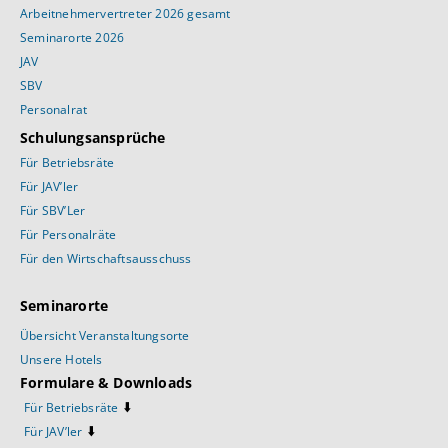
Arbeitnehmervertreter 2026 gesamt
Seminarorte 2026
JAV
SBV
Personalrat
Schulungsansprüche
Für Betriebsräte
Für JAV’ler
Für SBV’Ler
Für Personalräte
Für den Wirtschaftsausschuss
Seminarorte
Übersicht Veranstaltungsorte
Unsere Hotels
Formulare & Downloads
⬇️
Für Betriebsräte
⬇️
Für JAV’ler