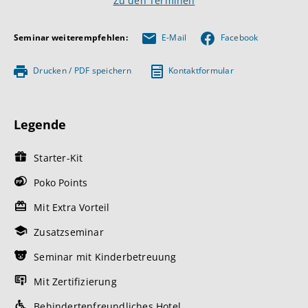
Zu den Terminen
Seminar weiterempfehlen:
E-Mail
Facebook
Drucken / PDF speichern
Kontaktformular
Legende
Starter-Kit
Poko Points
Mit Extra Vorteil
Zusatzseminar
Seminar mit Kinderbetreuung
Mit Zertifizierung
Behindertenfreundliches Hotel