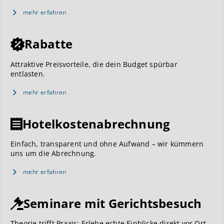
mehr erfahren
Rabatte
Attraktive Preisvorteile, die dein Budget spürbar
entlasten.
mehr erfahren
Hotelkostenabrechnung
Einfach, transparent und ohne Aufwand – wir kümmern
uns um die Abrechnung.
mehr erfahren
Seminare mit Gerichtsbesuch
Theorie trifft Praxis: Erlebe echte Einblicke direkt vor Ort