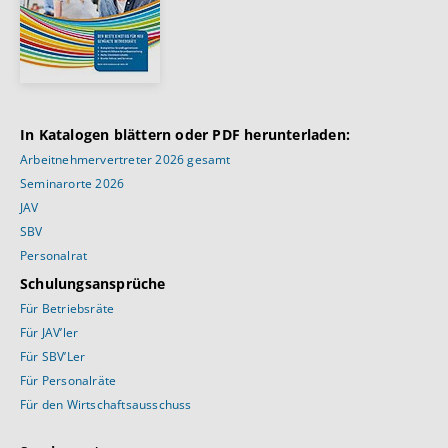
In Katalogen blättern oder PDF herunterladen:
Arbeitnehmervertreter 2026 gesamt
Seminarorte 2026
JAV
SBV
Personalrat
Schulungsansprüche
Für Betriebsräte
Für JAV’ler
Für SBV’Ler
Für Personalräte
Für den Wirtschaftsausschuss