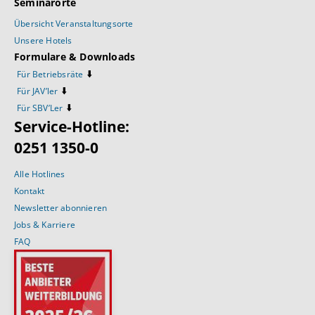
Seminarorte
Übersicht Veranstaltungsorte
Unsere Hotels
Formulare & Downloads
⬇️
Für Betriebsräte
⬇️
Für JAV’ler
⬇️
Für SBV’Ler
Service-Hotline:
0251 1350-0
Alle Hotlines
Kontakt
Newsletter abonnieren
Jobs & Karriere
FAQ