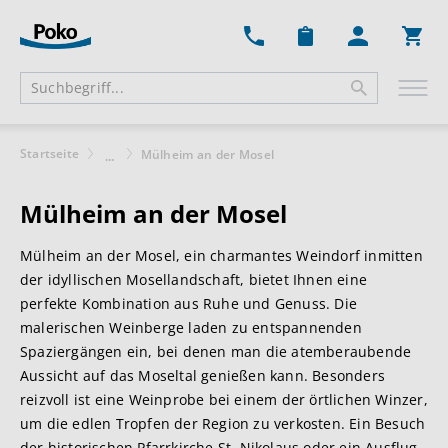
Ware
Startseite
Mülheim an der Mosel
...
Mülheim an der Mosel
Mülheim an der Mosel, ein charmantes Weindorf inmitten
der idyllischen Mosellandschaft, bietet Ihnen eine
perfekte Kombination aus Ruhe und Genuss. Die
malerischen Weinberge laden zu entspannenden
Spaziergängen ein, bei denen man die atemberaubende
Aussicht auf das Moseltal genießen kann. Besonders
reizvoll ist eine Weinprobe bei einem der örtlichen Winzer,
um die edlen Tropfen der Region zu verkosten. Ein Besuch
der historischen Pfarrkirche St. Nikolaus oder ein Ausflug