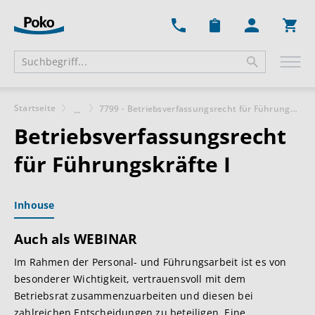
Ware
Startseite
7799 - Betriebsverfassungsrecht für Führungskräfte I
...
Betriebsverfassungsrecht
für Führungskräfte I
Inhouse
Auch als WEBINAR
Im Rahmen der Personal- und Führungsarbeit ist es von
besonderer Wichtigkeit, vertrauensvoll mit dem
Betriebsrat zusammenzuarbeiten und diesen bei
zahlreichen Entscheidungen zu beteiligen. Eine