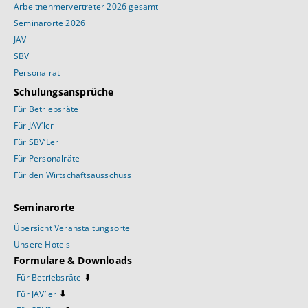
Arbeitnehmervertreter 2026 gesamt
Seminarorte 2026
JAV
SBV
Personalrat
Schulungsansprüche
Für Betriebsräte
Für JAV’ler
Für SBV’Ler
Für Personalräte
Für den Wirtschaftsausschuss
Seminarorte
Übersicht Veranstaltungsorte
Unsere Hotels
Formulare & Downloads
⬇️
Für Betriebsräte
⬇️
Für JAV’ler