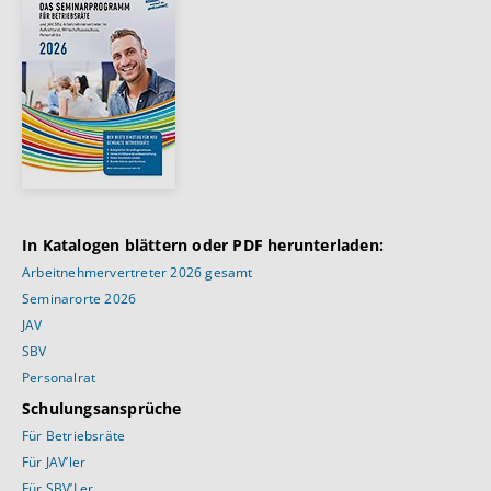
In Katalogen blättern oder PDF herunterladen:
Arbeitnehmervertreter 2026 gesamt
Seminarorte 2026
JAV
SBV
Personalrat
Schulungsansprüche
Für Betriebsräte
Für JAV’ler
Für SBV’Ler