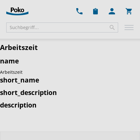
Ware
Arbeitszeit
name
Arbeitszeit
short_name
short_description
description