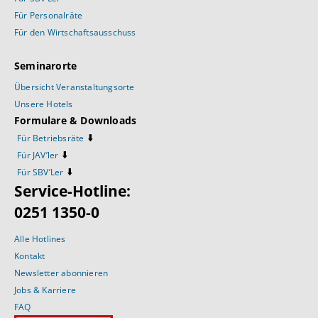
Für Personalräte
Für den Wirtschaftsausschuss
Seminarorte
Übersicht Veranstaltungsorte
Unsere Hotels
Formulare & Downloads
⬇️
Für Betriebsräte
⬇️
Für JAV’ler
⬇️
Für SBV’Ler
Service-Hotline:
0251 1350-0
Alle Hotlines
Kontakt
Newsletter abonnieren
Jobs & Karriere
FAQ