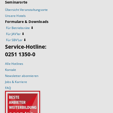
Seminarorte
Übersicht Veranstaltungsorte
Unsere Hotels
Formulare & Downloads
⬇️
Für Betriebsräte
⬇️
Für JAV’ler
⬇️
Für SBV’Ler
Service-Hotline:
0251 1350-0
Alle Hotlines
Kontakt
Newsletter abonnieren
Jobs & Karriere
FAQ