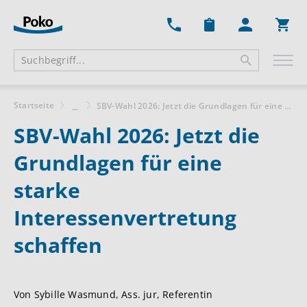
Ware
Startseite
SBV-Wahl 2026: Jetzt die Grundlagen für eine starke Interessenvertretung schaffen
...
SBV-Wahl 2026: Jetzt die
Grundlagen für eine
starke
Interessenvertretung
schaffen
Von Sybille Wasmund, Ass. jur, Referentin