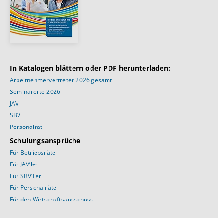
In Katalogen blättern oder PDF herunterladen:
Arbeitnehmervertreter 2026 gesamt
Seminarorte 2026
JAV
SBV
Personalrat
Schulungsansprüche
Für Betriebsräte
Für JAV’ler
Für SBV’Ler
Für Personalräte
Für den Wirtschaftsausschuss