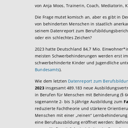
von Anja Moos, Trainerin, Coach, Mediatorin, 
Die Frage mutet komisch an, aber es gibt in D
von behinderten Menschen in staatlich anerka
seinem Datenreport zum Berufsbildungsbericht 2
oder ein schlechtes Zeichen?
2023 hatte Deutschland 84,7 Mio. Einwohner*
meisten Schwerbehinderungen werden erst im 
schwerbehinderte Kinder und Jugendliche unte
Bundesamts
).
Wie dem letzten
Datenreport zum Berufsbildun
2023
insgesamt 489.183 neue Ausbildungsvert
in Berufen für Menschen mit Behinderung (§ 6
sogenannte 2- bis 3-jährige Ausbildung zum
F
reduzierte Fachtheorie und stärkere Orientieru
Menschen mit einer „reinen“ Lernbehinderung (
eine Berufsausbildung eröffnet werden: Behin