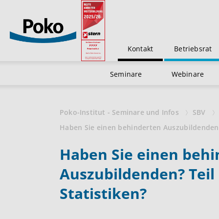
Kontakt
Betriebsrat
Seminare
Webinare
Poko-Institut - Seminare und Infos
SBV
Haben Sie einen behinderten Auszubildenden? 
Haben Sie einen behi
Auszubildenden? Teil 
Statistiken?