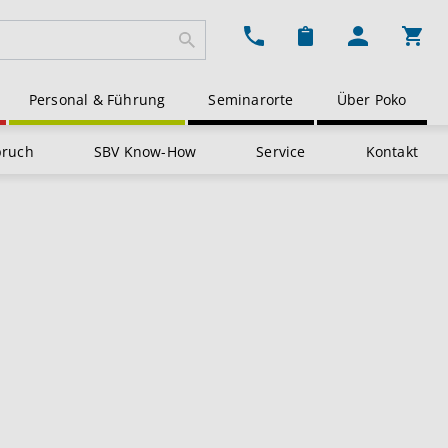
Ware
Personal & Führung
Seminarorte
Über Poko
pruch
SBV Know-How
Service
Kontakt