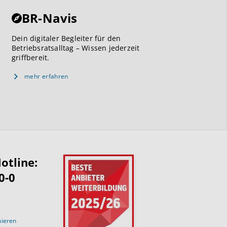
BR-Navis
Dein digitaler Begleiter für den
Betriebsratsalltag – Wissen jederzeit
griffbereit.
mehr erfahren
otline:
0-0
nieren