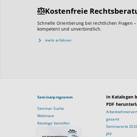
Kostenfreie Rechtsberat
Schnelle Orientierung bei rechtlichen Fragen –
kompetent und unverbindlich.
mehr erfahren
In Katalogen 
Seminarprogramm
PDF herunterl
Seminar-Suche
Arbeitnehmervert
Webinare
gesamt
Kataloge bestellen
Seminarorte 202
JAV