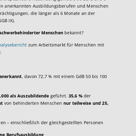
n in anerkannten Ausbildungsberufen und Menschen
trächtigungen, die länger als 6 Monate an der
SGB IX).
 schwerbehinderter Menschen
bekannt?
nalysebericht
zum Arbeitsmarkt für Menschen mit
:
 anerkannt
, davon 72,7 % mit einem GdB 50 bis 100
.000 als Auszubildende
geführt.
35,6 %
der
ht
von behinderten Menschen
nur teilweise und 25,
 – einschließlich der gleichgestellten Personen
ne Berufsausbildung