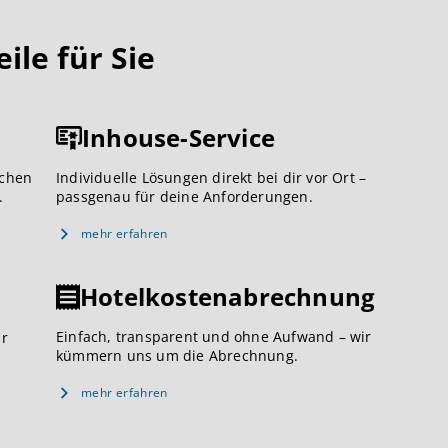
le für Sie
Inhouse-Service
ichen
Individuelle Lösungen direkt bei dir vor Ort –
.
passgenau für deine Anforderungen.
mehr erfahren
Hotelkostenabrechnung
Einfach, transparent und ohne Aufwand – wir
ar
kümmern uns um die Abrechnung.
mehr erfahren