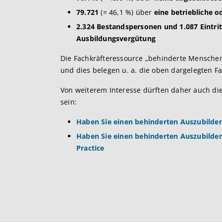
79.721
(= 46,1 %) über
eine betriebliche o
2.324 Bestandspersonen und 1.087 Eintrit
Ausbildungsvergütung
Die Fachkräfteressource „behinderte Menschen“ 
und dies belegen u. a. die oben dargelegten Fa
Von weiterem Interesse dürften daher auch die
sein:
Haben Sie einen behinderten Auszubildende
Haben Sie einen behinderten Auszubilden
Practice