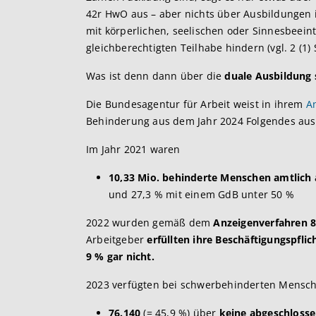
42r HwO aus – aber nichts über Ausbildunge
mit körperlichen, seelischen oder Sinnesbeein
gleichberechtigten Teilhabe hindern (vgl. 2 (1) 
Was ist denn dann über die
duale Ausbildung
Die Bundesagentur für Arbeit weist in ihrem
A
Behinderung aus dem Jahr 2024 Folgendes aus
Im Jahr 2021 waren
10,33 Mio. behinderte Menschen amtlich
und 27,3 % mit einem GdB unter 50 %
2022 wurden gemäß dem
Anzeigenverfahren 8
Arbeitgeber
erfüllten ihre Beschäftigungspflic
9 % gar nicht.
2023 verfügten bei schwerbehinderten Menschen
76.140
(= 45,9 %) über
keine abgeschlosse