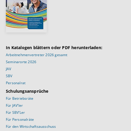
In Katalogen blättern oder PDF herunterladen:
Arbeitnehmervertreter 2026 gesamt
Seminarorte 2026
JAV
SBV
Personalrat
Schulungsansprüche
Für Betriebsräte
Für JAV’ler
Für SBV’Ler
Für Personalräte
Für den Wirtschaftsausschuss