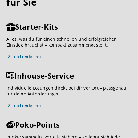
für Sie
Starter-Kits
Alles, was du für einen schnellen und erfolgreichen
Einstieg brauchst – kompakt zusammengestellt.
mehr erfahren
Inhouse-Service
Individuelle Lösungen direkt bei dir vor Ort – passgenau
für deine Anforderungen.
mehr erfahren
Poko-Points
Punkte sammeln, Vorteile sichern – so lohnt sich jede