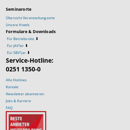
Seminarorte
Übersicht Veranstaltungsorte
Unsere Hotels
Formulare & Downloads
⬇️
Für Betriebsräte
⬇️
Für JAV’ler
⬇️
Für SBV’Ler
Service-Hotline:
0251 1350-0
Alle Hotlines
Kontakt
Newsletter abonnieren
Jobs & Karriere
FAQ