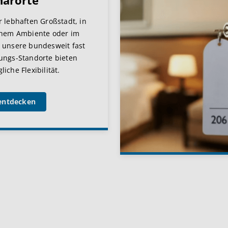
narorte
r lebhaften Großstadt, in
chem Ambiente oder im
 unsere bundesweit fast
ungs-Standorte bieten
iche Flexibilität.
entdecken