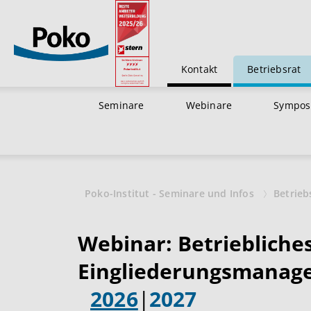
Kontakt
Betriebsrat
Seminare
Webinare
Sympos
Poko-Institut - Seminare und Infos
Betrieb
Webinar: Betriebliche
Eingliederungsmanage
2026
|
2027