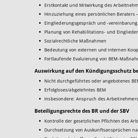
Erstkontakt und Mitwirkung des Arbeitneh
Hinzuziehung eines persönlichen Beraters –
Eingliederungsgespräch und -vereinbarung
Planung von Rehabilitations- und Eingli
Sozialrechtliche Maßnahmen
Bedeutung von externen und internen Koop
Fortlaufende Evaluierung von BEM-Maßna
Auswirkung auf den Kündigungsschutz be
Nicht durchgeführtes oder angebotenes B
Erfolgloses/abgelehntes BEM
Insbesondere: Anspruch des Arbeitnehmer
Beteiligungsrechte des BR und der SBV
Kontrolle der gesetzlichen Pflichten des Ar
Durchsetzung von Auskunftsansprüchen nac