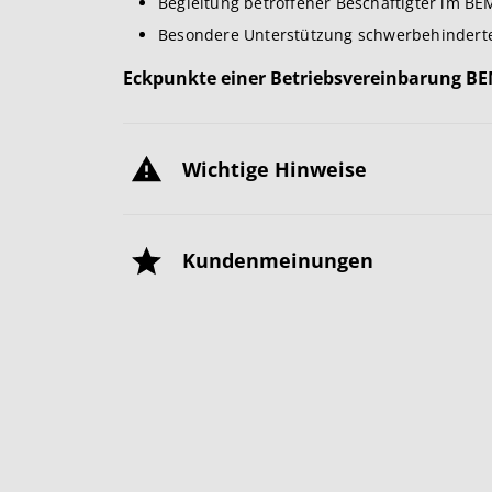
Begleitung betroffener Beschäftigter im B
Besondere Unterstützung schwerbehindert
Eckpunkte einer Betriebsvereinbarung B
Wichtige Hinweise
Kundenmeinungen