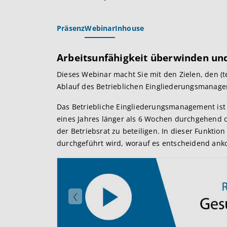
Präsenz
Webinar
Inhouse
Arbeitsunfähigkeit überwinden und
Dieses Webinar macht Sie mit den Zielen, den (
Ablauf des Betrieblichen Eingliederungsmanage
Das Betriebliche Eingliederungsmanagement ist 
eines Jahres länger als 6 Wochen durchgehend od
der Betriebsrat zu beteiligen. In dieser Funktion
durchgeführt wird, worauf es entscheidend ank
Zurück