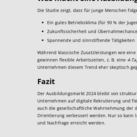
Die Studie zeigt, dass für junge Menschen fol
Ein gutes Betriebsklima (für 90 % der Juge
Zukunftssicherheit und Übernahmechanc
Spannende und sinnstiftende Tätigkeiten​
Während klassische Zusatzleistungen wie ein
gewinnen flexible Arbeitszeiten, z. B. eine
4-T
Unternehmen diesem Trend eher skeptisch geg
F
azit
Der Ausbildungsmarkt 2024 bleibt von struktu
Unternehmen auf digitale Rekrutierung und fle
auch die gesellschaftliche Wahrnehmung der d
Orientierung verbessert werden. Nur so kann l
und Nachfrage erreicht werden.