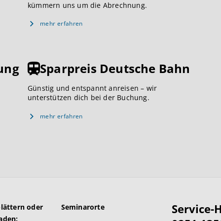
kümmern uns um die Abrechnung.
mehr erfahren
ung
Sparpreis Deutsche Bahn
Günstig und entspannt anreisen – wir
unterstützen dich bei der Buchung.
mehr erfahren
Service-H
blättern oder
Seminarorte
aden: