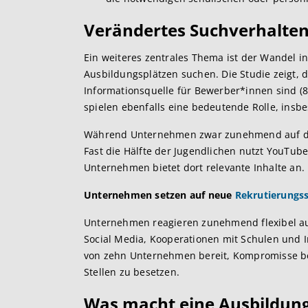
Veränderte
s Suchverhalte
Ein weiteres zentrales Thema ist der Wandel i
Ausbildungsplätzen suchen. Die Studie zeigt, 
Informationsquelle für Bewerber*innen sind (8
spielen ebenfalls eine bedeutende Rolle, insb
Während Unternehmen zwar zunehmend auf digit
Fast die Hälfte der Jugendlichen nutzt YouTub
Unternehmen bietet dort relevante Inhalte an.
Unternehmen setzen auf neue
Rekrutierungss
Unternehmen reagieren zunehmend flexibel auf
Social Media, Kooperationen mit Schulen und 
von zehn Unternehmen bereit, Kompromisse b
Stellen zu besetzen​.
Was macht eine Aus
bildung