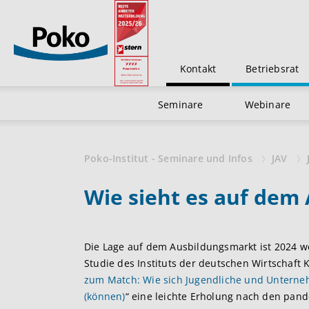
Kontakt
Betriebsrat
Seminare
Webinare
Poko-Institut - Seminare und Infos
JAV
Wie sieht es auf dem
Die Lage auf dem Ausbildungsmarkt ist 2024 w
Studie des Instituts der deutschen Wirtschaft 
zum Match: Wie sich Jugendliche und Untern
(können)
“ eine leichte Erholung nach den pan