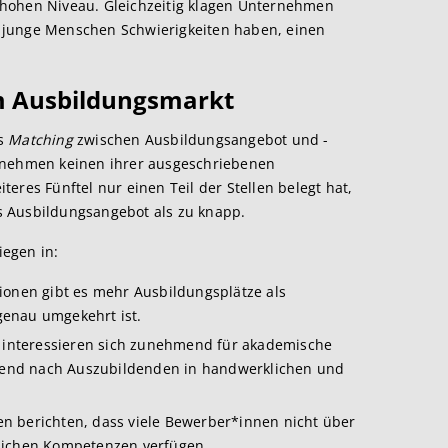
 hohen Niveau. Gleichzeitig klagen Unternehmen
 junge Menschen Schwierigkeiten haben, einen
 Ausbil
dungsmarkt
as
Matching
zwischen Ausbildungsangebot und -
ernehmen keinen ihrer ausgeschriebenen
eres Fünftel nur einen Teil der Stellen belegt hat,
 Ausbildungsangebot als zu knapp​.
egen in:
gionen gibt es mehr Ausbildungsplätze als
enau umgekehrt ist.
e interessieren sich zunehmend für akademische
end nach Auszubildenden in handwerklichen und
n berichten, dass viele Bewerber*innen nicht über
lichen Kompetenzen verfügen.