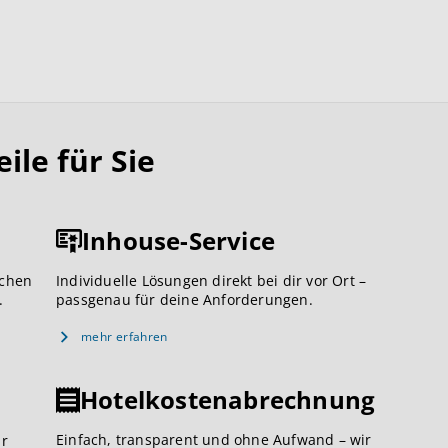
le für Sie
Inhouse-Service
ichen
Individuelle Lösungen direkt bei dir vor Ort –
.
passgenau für deine Anforderungen.
mehr erfahren
Hotelkostenabrechnung
Einfach, transparent und ohne Aufwand – wir
ar