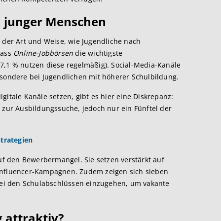
n junger Menschen
n der Art und Weise, wie Jugendliche nach
dass
Online-Jobbörsen
die wichtigste
7,1 % nutzen diese regelmäßig). Social-Media-Kanäle
esondere bei Jugendlichen mit höherer Schulbildung​.
ale Kanäle setzen, gibt es hier eine Diskrepanz:
e zur Ausbildungssuche, jedoch nur ein Fünftel der
trategien
 den Bewerbermangel. Sie setzen verstärkt auf
Influencer-Kampagnen​. Zudem zeigen sich sieben
ei den Schulabschlüssen einzugehen, um vakante
 attraktiv?