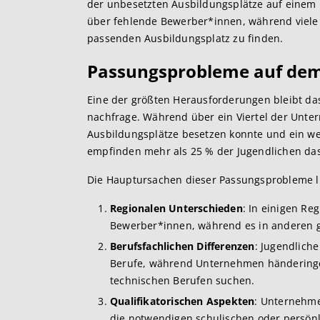
der unbesetzten Ausbildungsplätze auf einem
über fehlende Bewerber*innen, während viele
passenden Ausbildungsplatz zu finden.
Passungsprobleme auf dem
Eine der größten Herausforderungen bleibt d
nachfrage. Während über ein Viertel der Unt
Ausbildungsplätze besetzen konnte und ein weit
empfinden mehr als 25 % der Jugendlichen das
Die Hauptursachen dieser Passungsprobleme li
Regionalen Unterschieden
: In einigen Re
Bewerber*innen, während es in anderen g
Berufsfachlichen Differenzen
: Jugendlich
Berufe, während Unternehmen händering
technischen Berufen suchen.
Qualifikatorischen Aspekten
: Unternehme
die notwendigen schulischen oder persön