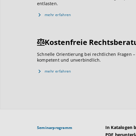
entlasten.
mehr erfahren
Kostenfreie Rechtsberat
Schnelle Orientierung bei rechtlichen Fragen –
kompetent und unverbindlich.
mehr erfahren
In Katalogen 
Seminarprogramm
PDF herunterl