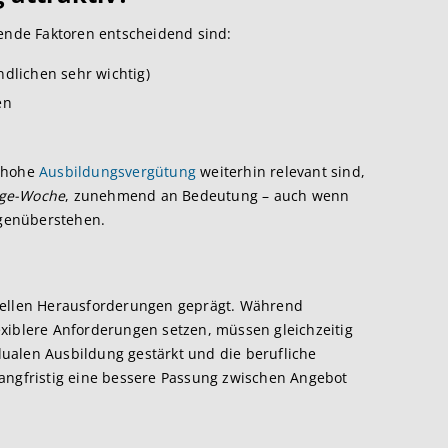
gende Faktoren entscheidend sind:
ndlichen sehr wichtig)
en
e hohe
Ausbildungsvergütung
weiterhin relevant sind,
age-Woche
, zunehmend an Bedeutung – auch wenn
enüberstehen​.
rellen Herausforderungen geprägt. Während
xiblere Anforderungen setzen, müssen gleichzeitig
ualen Ausbildung gestärkt und die berufliche
angfristig eine bessere Passung zwischen Angebot