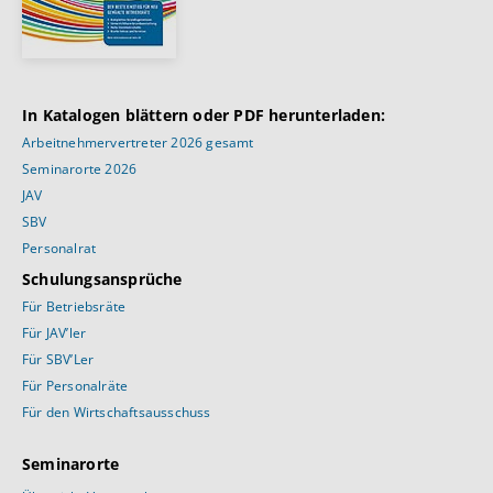
In Katalogen blättern oder PDF herunterladen:
Arbeitnehmervertreter 2026 gesamt
Seminarorte 2026
JAV
SBV
Personalrat
Schulungsansprüche
Für Betriebsräte
Für JAV’ler
Für SBV’Ler
Für Personalräte
Für den Wirtschaftsausschuss
Seminarorte