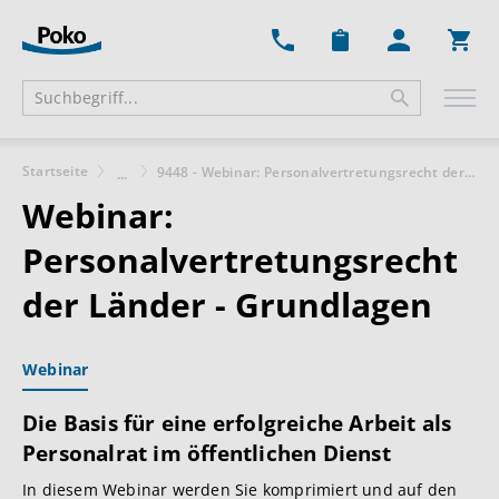
Ware
Startseite
9448 - Webinar: Personalvertretungsrecht der Länder - Grundlagen
...
Webinar:
Personalvertretungsrecht
der Länder - Grundlagen
Webinar
Die Basis für eine erfolgreiche Arbeit als
Personalrat im öffentlichen Dienst
In diesem Webinar werden Sie komprimiert und auf den