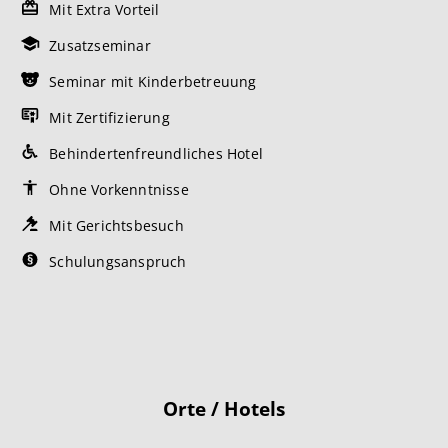
Mit Extra Vorteil
Zusatzseminar
Seminar mit Kinderbetreuung
Mit Zertifizierung
Behindertenfreundliches Hotel
Ohne Vorkenntnisse
Mit Gerichtsbesuch
Schulungsanspruch
Orte / Hotels