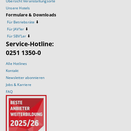
Übersicht Veranstaltungsorte
Unsere Hotels
Formulare & Downloads
⬇️
Für Betriebsräte
⬇️
Für JAV’ler
⬇️
Für SBV’Ler
Service-Hotline:
0251 1350-0
Alle Hotlines
Kontakt
Newsletter abonnieren
Jobs & Karriere
FAQ