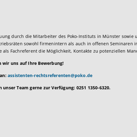
euung durch die Mitarbeiter des Poko-Instituts in Münster sowie u
riebsräten sowohl firmenintern als auch in offenen Seminaren 
 als Fachreferent die Möglichkeit, Kontakte zu potenziellen Ma
n wir uns auf Ihre Bewerbung!
 an:
assistenten-rechtsreferenten@poko.de
n unser Team gerne zur Verfügung: 0251 1350-6320.