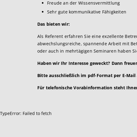
Freude an der Wissensvermittlung
Sehr gute kommunikative Fähigkeiten
Das bieten wir:
Als Referent erfahren Sie eine exzellente Betr
abwechslungsreiche, spannende Arbeit mit Bet
oder auch in mehrtägigen Seminaren haben Sie
Haben wir Ihr Interesse geweckt? Dann freue
Bitte ausschließlich im pdf-Format per E-Mail
Für telefonische Vorabinformation steht Ihne
TypeError: Failed to fetch