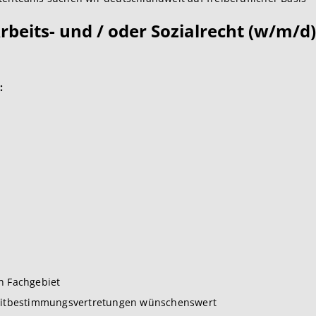
rbeits- und / oder Sozialrecht (w/m/d)
:
n Fachgebiet
 Mitbestimmungsvertretungen wünschenswert