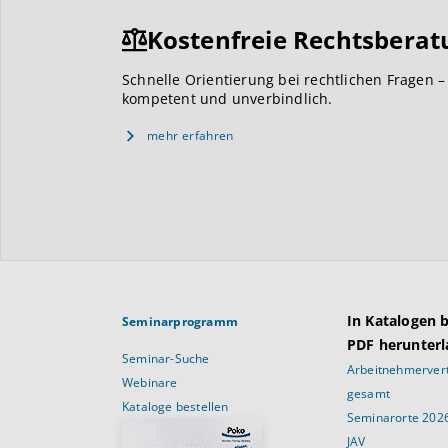
Kostenfreie Rechtsberat
Schnelle Orientierung bei rechtlichen Fragen –
kompetent und unverbindlich.
mehr erfahren
In Katalogen 
Seminarprogramm
PDF herunterl
Seminar-Suche
Arbeitnehmervert
Webinare
gesamt
Kataloge bestellen
Seminarorte 202
JAV