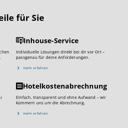
le für Sie
Inhouse-Service
ichen
Individuelle Lösungen direkt bei dir vor Ort –
.
passgenau für deine Anforderungen.
mehr erfahren
Hotelkostenabrechnung
Einfach, transparent und ohne Aufwand – wir
ar
kümmern uns um die Abrechnung.
mehr erfahren