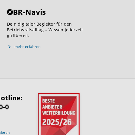
BR-Navis
Dein digitaler Begleiter für den
Betriebsratsalltag – Wissen jederzeit
griffbereit.
mehr erfahren
otline:
0-0
nieren