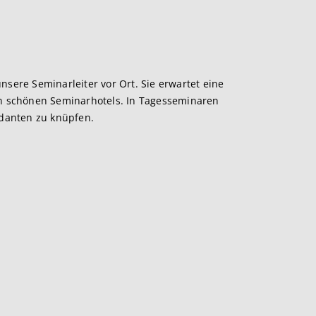
nsere Seminarleiter vor Ort. Sie erwartet eine
in schönen Seminarhotels. In Tagesseminaren
ndanten zu knüpfen.