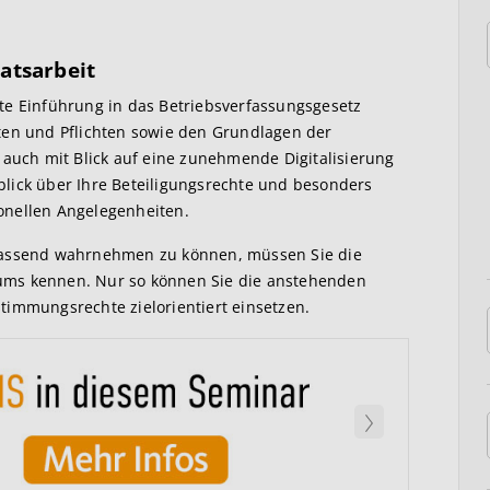
ratsarbeit
te Einführung in das Betriebsverfassungsgesetz
ten und Pflichten sowie den Grundlagen der
 auch mit Blick auf eine zunehmende Digitalisierung
lick über Ihre Beteiligungsrechte und besonders
onellen Angelegenheiten.
mfassend wahrnehmen zu können, müssen Sie die
ums kennen. Nur so können Sie die anstehenden
timmungsrechte zielorientiert einsetzen.
Weiter