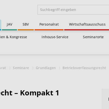
JAV
SBV
Personalrat
Wirtschaftsausschuss
ien & Kongresse
Inhouse-Service
Seminarorte
srat
Seminare
Grundlagen
Betriebsverfassungsrecht
echt – Kompakt 1