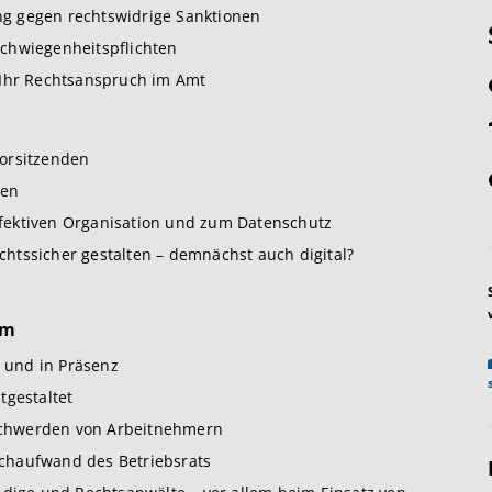
g gegen rechtswidrige Sanktionen
chwiegenheitspflichten
 Ihr Rechtsanspruch im Amt
orsitzenden
pen
effektiven Organisation und zum Datenschutz
htssicher gestalten – demnächst auch digital?
um
l und in Präsenz
tgestaltet
schwerden von Arbeitnehmern
chaufwand des Betriebsrats