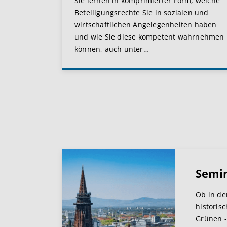
Sie lernen in komprimierter Form, welche
Beteiligungsrechte Sie in sozialen und
wirtschaftlichen Angelegenheiten haben
und wie Sie diese kompetent wahrnehmen
können, auch unter
…
Semi
Ob in de
historis
Grünen -