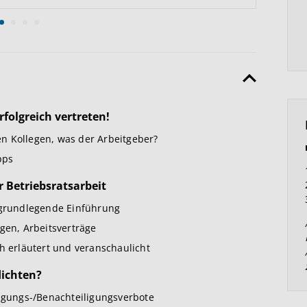
rfolgreich vertreten!
n Kollegen, was der Arbeitgeber?
pps
 Betriebsratsarbeit
e grundlegende Einführung
gen, Arbeitsverträge
h erläutert und veranschaulicht
lichten?
tigungs-/Benachteiligungsverbote