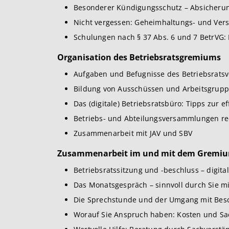
Besonderer Kündigungsschutz – Absicherun
Nicht vergessen: Geheimhaltungs- und Vers
Schulungen nach § 37 Abs. 6 und 7 BetrVG:
Organisation des Betriebsratsgremiums
Aufgaben und Befugnisse des Betriebsratsv
Bildung von Ausschüssen und Arbeitsgrup
Das (digitale) Betriebsratsbüro: Tipps zur 
Betriebs- und Abteilungsversammlungen rec
Zusammenarbeit mit JAV und SBV
Zusammenarbeit im und mit dem Gremi
Betriebsratssitzung und -beschluss – digita
Das Monatsgespräch – sinnvoll durch Sie mi
Die Sprechstunde und der Umgang mit Be
Worauf Sie Anspruch haben: Kosten und Sa