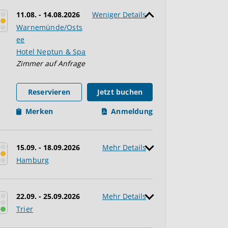
11.08. - 14.08.2026
Weniger Details
Warnemünde/Osts
ee
Hotel Neptun & Spa
Zimmer auf Anfrage
Reservieren
Jetzt buchen
Merken
Anmeldung
15.09. - 18.09.2026
Mehr Details
Hamburg
22.09. - 25.09.2026
Mehr Details
Trier