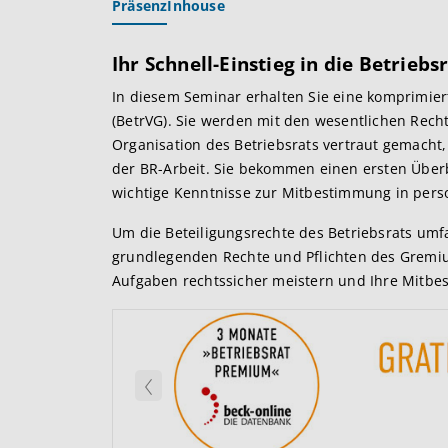
Präsenz
Inhouse
Ihr Schnell-Einstieg in die Betriebs
In diesem Seminar erhalten Sie eine komprimier
(BetrVG). Sie werden mit den wesentlichen Rech
Organisation des Betriebsrats vertraut gemacht,
der BR-Arbeit. Sie bekommen einen ersten Überb
wichtige Kenntnisse zur Mitbestimmung in pers
Um die Beteiligungsrechte des Betriebsrats u
grundlegenden Rechte und Pflichten des Gremi
Aufgaben rechtssicher meistern und Ihre Mitbes
Zurück