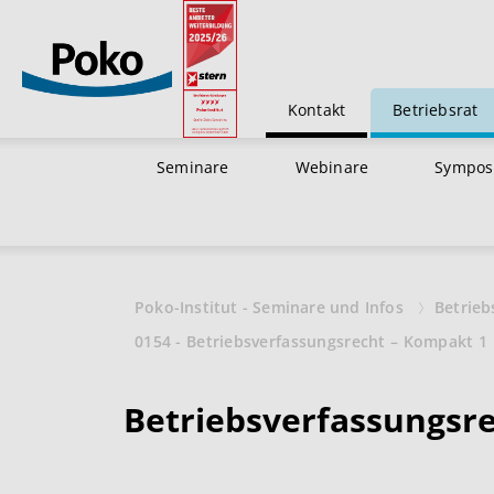
Kontakt
Betriebsrat
Seminare
Webinare
Sympos
Poko-Institut - Seminare und Infos
Betrieb
0154 - Betriebsverfassungsrecht – Kompakt 1
Betriebsverfassungsr