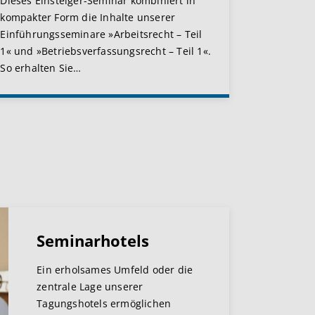
Dieses Einsteiger-Seminar kombiniert in
kompakter Form die Inhalte unserer
Einführungsseminare »Arbeitsrecht – Teil
1« und »Betriebsverfassungsrecht – Teil 1«.
So erhalten Sie
…
Seminarhotels
Ein erholsames Umfeld oder die
zentrale Lage unserer
Tagungshotels ermöglichen