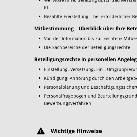
Wertvolle Hilfe: Beratung durch Sachverstä
KI
Bezahlte Freistellung – bei erforderlicher Be
Mitbestimmung – Überblick über Ihre Bete
Von der Information bis zur »echten« Mitb
Die Sachbereiche der Beteiligungsrechte
Beteiligungsrechte in personellen Angele
Einstellung, Versetzung, Ein-, Umgruppieru
Kündigung: Anhörung durch den Arbeitgeb
Personalplanung und Beschäftigungssicheru
Personalfragebögen und Beurteilungsgrund
Bewerbungsverfahren
Wichtige Hinweise