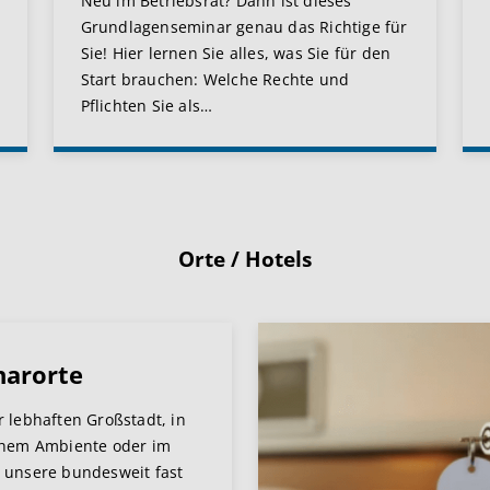
Neu im Betriebsrat? Dann ist dieses
Grundlagenseminar genau das Richtige für
Sie! Hier lernen Sie alles, was Sie für den
Start brauchen: Welche Rechte und
Pflichten Sie als
…
Orte / Hotels
narorte
r lebhaften Großstadt, in
chem Ambiente oder im
 unsere bundesweit fast