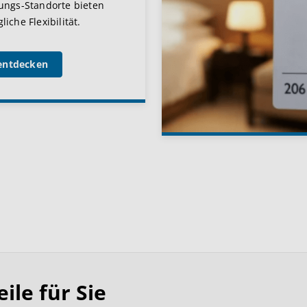
ungs-Standorte bieten
iche Flexibilität.
entdecken
le für Sie