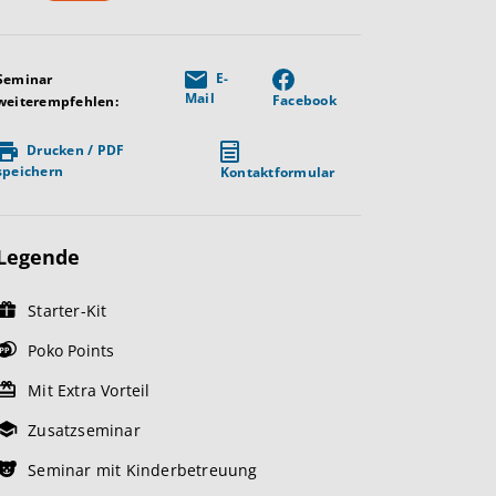
E-
Seminar
Mail
Facebook
weiterempfehlen:
Drucken / PDF
speichern
Kontaktformular
Legende
Starter-Kit
Poko Points
Mit Extra Vorteil
Zusatzseminar
Seminar mit Kinderbetreuung