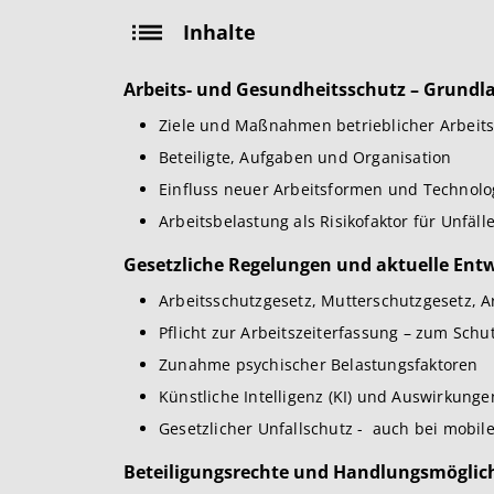
Inhalte
Arbeits- und Gesundheitsschutz – Grund
Ziele und Maßnahmen betrieblicher Arbeit
Beteiligte, Aufgaben und Organisation
Einfluss neuer Arbeitsformen und Technolo
Arbeitsbelastung als Risikofaktor für Unfäll
Gesetzliche Regelungen und aktuelle Ent
Arbeitsschutzgesetz, Mutterschutzgesetz, 
Pflicht zur Arbeitszeiterfassung – zum Sch
Zunahme psychischer Belastungsfaktoren
Künstliche Intelligenz (KI) und Auswirkung
Gesetzlicher Unfallschutz - auch bei mobil
Beteiligungsrechte und Handlungsmöglich