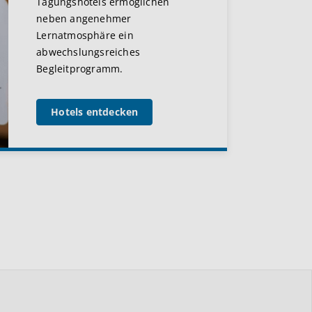
Tagungshotels ermöglichen
neben angenehmer
Lernatmosphäre ein
abwechslungsreiches
Begleitprogramm.
Hotels entdecken