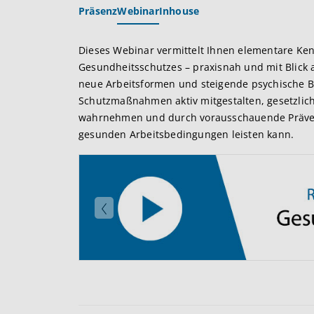
Präsenz
Webinar
Inhouse
Dieses Webinar vermittelt Ihnen elementare Ken
Gesundheitsschutzes – praxisnah und mit Blick a
neue Arbeitsformen und steigende psychische Be
Schutzmaßnahmen aktiv mitgestalten, gesetzlic
wahrnehmen und durch vorausschauende Prävent
gesunden Arbeitsbedingungen leisten kann.
Zurück