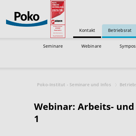
Kontakt
Betriebsrat
Seminare
Webinare
Sympos
Poko-Institut - Seminare und Infos
Betrieb
Webinar: Arbeits- und
1