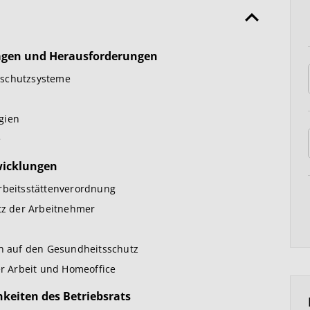
lagen und Herausforderungen
sschutzsysteme
gien
e
wicklungen
Arbeitsstättenverordnung
utz der Arbeitnehmer
en auf den Gesundheitsschutz
er Arbeit und Homeoffice
keiten des Betriebsrats