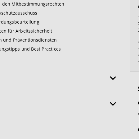
zu den Mitbestimmungsrechten
tsschutzausschuss
hrdungsbeurteilung
en für Arbeitssicherheit
rn und Präventionsdiensten
ungstipps und Best Practices