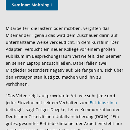
Seminar: Mobbing I
Mitarbeiter, die lästern oder mobben, vergiften das
Miteinander - genau das wird dem Zuschauer darin auf
unterhaltsame Weise verdeutlicht. In dem Kurzfilm "Der
Adapter" versucht ein neuer Kollege vor einem großen
Publikum im Besprechungsraum verzweifelt, den Beamer
an seinen Laptop anzuschließen. Dabei fallen zwei
Mitglieder besonders negativ auf: Sie fangen an, sich über
den Protagonisten lustig zu machen und ihn zu
verhöhnen.
"Das Video zeigt auf provokante Art, wie sehr jede und
jeder Einzelne mit seinem Verhalten zum
Betriebsklima
beiträgt", sagt Gregor Doepke, Leiter Kommunikation der
Deutschen Gesetzlichen Unfallversicherung (DGUV). "Ein
gutes, gesundes Betriebsklima bei der Arbeit entsteht nur