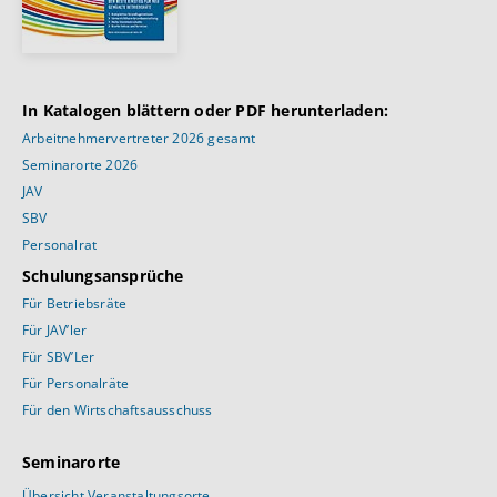
In Katalogen blättern oder PDF herunterladen:
Arbeitnehmervertreter 2026 gesamt
Seminarorte 2026
JAV
SBV
Personalrat
Schulungsansprüche
Für Betriebsräte
Für JAV’ler
Für SBV’Ler
Für Personalräte
Für den Wirtschaftsausschuss
Seminarorte
Übersicht Veranstaltungsorte