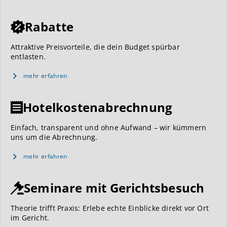
Rabatte
Attraktive Preisvorteile, die dein Budget spürbar
entlasten.
mehr erfahren
Hotelkostenabrechnung
Einfach, transparent und ohne Aufwand – wir kümmern
uns um die Abrechnung.
mehr erfahren
Seminare mit Gerichtsbesuch
Theorie trifft Praxis: Erlebe echte Einblicke direkt vor Ort
im Gericht.