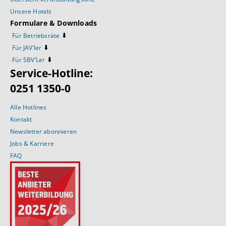
Unsere Hotels
Formulare & Downloads
⬇️
Für Betriebsräte
⬇️
Für JAV’ler
⬇️
Für SBV’Ler
Service-Hotline:
0251 1350-0
Alle Hotlines
Kontakt
Newsletter abonnieren
Jobs & Karriere
FAQ