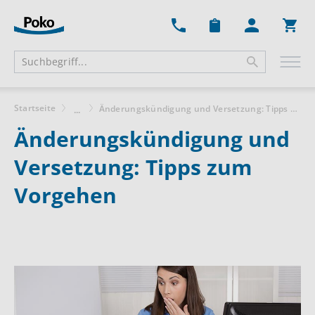
Ware
Startseite
Änderungskündigung und Versetzung: Tipps zum Vorgehen
...
Änderungskündigung und
Versetzung: Tipps zum
Vorgehen