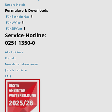
Unsere Hotels
Formulare & Downloads
⬇️
Für Betriebsräte
⬇️
Für JAV’ler
⬇️
Für SBV’Ler
Service-Hotline:
0251 1350-0
Alle Hotlines
Kontakt
Newsletter abonnieren
Jobs & Karriere
FAQ