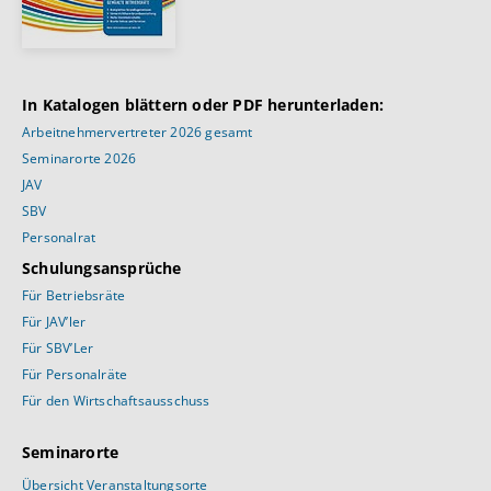
In Katalogen blättern oder PDF herunterladen:
Arbeitnehmervertreter 2026 gesamt
Seminarorte 2026
JAV
SBV
Personalrat
Schulungsansprüche
Für Betriebsräte
Für JAV’ler
Für SBV’Ler
Für Personalräte
Für den Wirtschaftsausschuss
Seminarorte
Übersicht Veranstaltungsorte