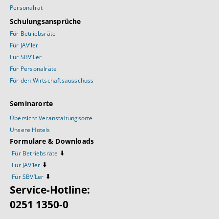
Personalrat
Schulungsansprüche
Für Betriebsräte
Für JAV’ler
Für SBV’Ler
Für Personalräte
Für den Wirtschaftsausschuss
Seminarorte
Übersicht Veranstaltungsorte
Unsere Hotels
Formulare & Downloads
⬇️
Für Betriebsräte
⬇️
Für JAV’ler
⬇️
Für SBV’Ler
Service-Hotline:
0251 1350-0