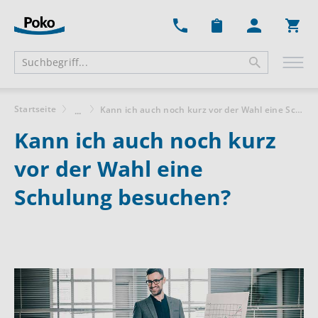
Ware
Startseite
Kann ich auch noch kurz vor der Wahl eine Schulung besuchen?
...
Kann ich auch noch kurz
vor der Wahl eine
Schulung besuchen?