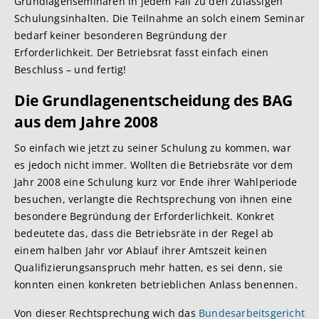
Grundlagenseminaren in jedem Fall zu den zulässigen
Schulungsinhalten. Die Teilnahme an solch einem Seminar
bedarf keiner besonderen Begründung der
Erforderlichkeit. Der Betriebsrat fasst einfach einen
Beschluss – und fertig!
Die Grundlagenentscheidung des BAG
aus dem Jahre 2008
So einfach wie jetzt zu seiner Schulung zu kommen, war
es jedoch nicht immer. Wollten die Betriebsräte vor dem
Jahr 2008 eine Schulung kurz vor Ende ihrer Wahlperiode
besuchen, verlangte die Rechtsprechung von ihnen eine
besondere Begründung der Erforderlichkeit. Konkret
bedeutete das, dass die Betriebsräte in der Regel ab
einem halben Jahr vor Ablauf ihrer Amtszeit keinen
Qualifizierungsanspruch mehr hatten, es sei denn, sie
konnten einen konkreten betrieblichen Anlass benennen.
Von dieser Rechtsprechung wich das
Bundesarbeitsgericht