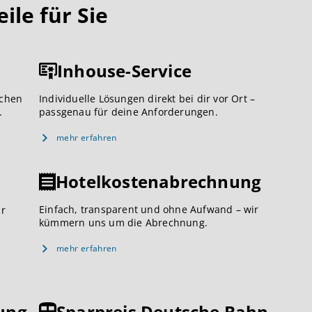
le für Sie
Inhouse-Service
ichen
Individuelle Lösungen direkt bei dir vor Ort –
.
passgenau für deine Anforderungen.
mehr erfahren
Hotelkostenabrechnung
Einfach, transparent und ohne Aufwand – wir
ar
kümmern uns um die Abrechnung.
mehr erfahren
ung
Sparpreis Deutsche Bahn