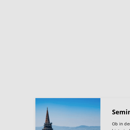
Semi
Ob in de