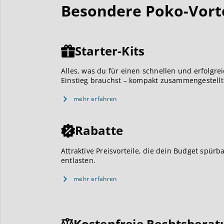
Besondere Poko-Vortei
Starter-Kits
Alles, was du für einen schnellen und erfolgre
Einstieg brauchst – kompakt zusammengestellt
mehr erfahren
Rabatte
Attraktive Preisvorteile, die dein Budget spürb
entlasten.
mehr erfahren
Kostenfreie Rechtsberat