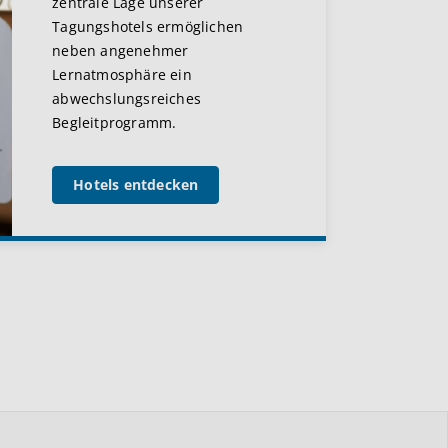
zentrale Lage unserer
Tagungshotels ermöglichen
neben angenehmer
Lernatmosphäre ein
abwechslungsreiches
Begleitprogramm.
Hotels entdecken