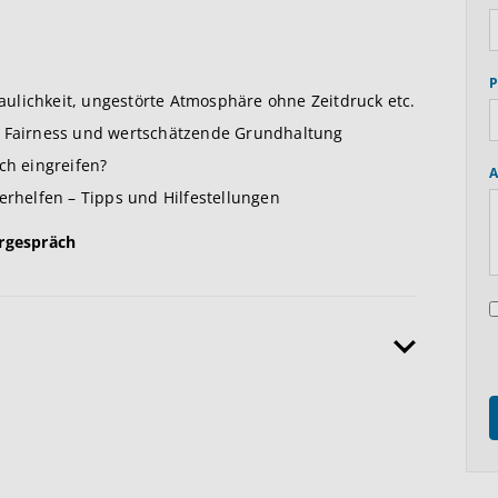
P
ulichkeit, ungestörte Atmosphäre ohne Zeitdruck etc.
, Fairness und wertschätzende Grundhaltung
ch eingreifen?
A
erhelfen – Tipps und Hilfestellungen
ergespräch