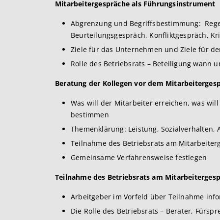
Mitarbeitergespräche als Führungsinstrument
Abgrenzung und Begriffsbestimmung: Rege
Beurteilungsgespräch, Konfliktgespräch, Kr
Ziele für das Unternehmen und Ziele für d
Rolle des Betriebsrats – Beteiligung wann u
Beratung der Kollegen vor dem Mitarbeiterges
Was will der Mitarbeiter erreichen, was wi
bestimmen
Themenklärung: Leistung, Sozialverhalten, 
Teilnahme des Betriebsrats am Mitarbeiter
Gemeinsame Verfahrensweise festlegen
Teilnahme des Betriebsrats am Mitarbeiterges
Arbeitgeber im Vorfeld über Teilnahme inf
Die Rolle des Betriebsrats – Berater, Fürspre