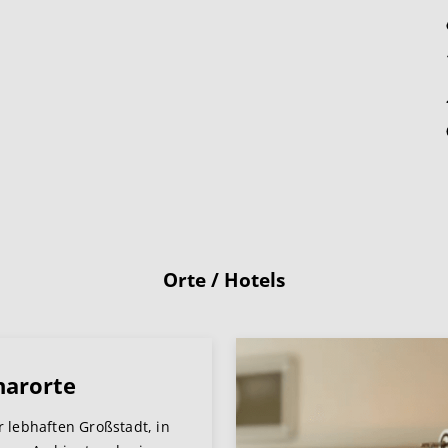
Orte / Hotels
narorte
r lebhaften Großstadt, in