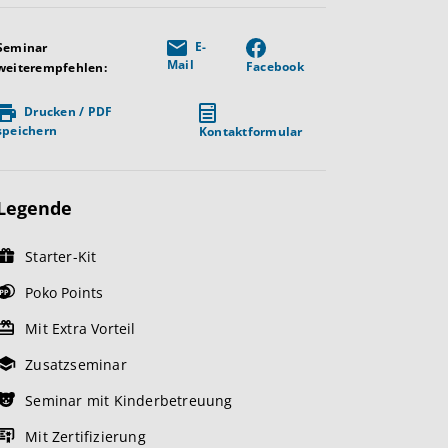
E-
Seminar
Mail
Facebook
weiterempfehlen:
Drucken / PDF
speichern
Kontaktformular
Legende
Starter-Kit
Poko Points
Mit Extra Vorteil
Zusatzseminar
Seminar mit Kinderbetreuung
Mit Zertifizierung