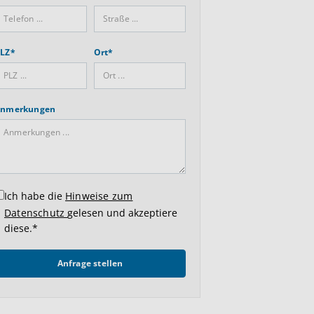
LZ*
Ort*
nmerkungen
Ich habe die
Hinweise zum
Datenschutz
gelesen und akzeptiere
diese.*
Anfrage stellen