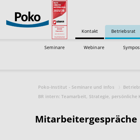
Kontakt
Betriebsrat
Seminare
Webinare
Sympos
Poko-Institut - Seminare und Infos
Betrieb
BR intern: Teamarbeit, Strategie, persönlic
Mitarbeitergespräche 