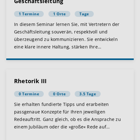
Geschäftsleitung
1 Termine
1 Orte
Tage
In diesem Seminar lernen Sie, mit Vertretern der
Geschäftsleitung souverän, respektvoll und
überzeugend zu kommunizieren. Sie entwickeln
eine klare innere Haltung, stärken Ihre
…
Rhetorik III
0 Termine
0 Orte
3.5 Tage
Sie erhalten fundierte Tipps und erarbeiten
passgenaue Konzepte für Ihren jeweiligen
Redeauftritt. Ganz gleich, ob es die Ansprache zu
einem Jubiläum oder die »große« Rede auf
…