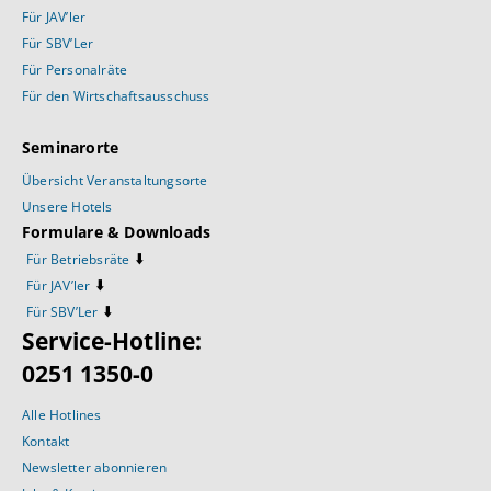
Für JAV’ler
Für SBV’Ler
Für Personalräte
Für den Wirtschaftsausschuss
Seminarorte
Übersicht Veranstaltungsorte
Unsere Hotels
Formulare & Downloads
⬇️
Für Betriebsräte
⬇️
Für JAV’ler
⬇️
Für SBV’Ler
Service-Hotline:
0251 1350-0
Alle Hotlines
Kontakt
Newsletter abonnieren