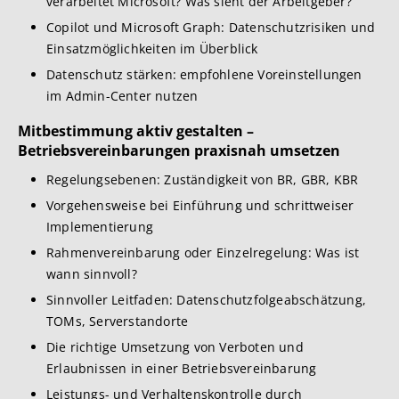
verarbeitet Microsoft? Was sieht der Arbeitgeber?
Copilot und Microsoft Graph: Datenschutzrisiken und
Einsatzmöglichkeiten im Überblick
Datenschutz stärken: empfohlene Voreinstellungen
im Admin-Center nutzen
Mitbestimmung aktiv gestalten –
Betriebsvereinbarungen praxisnah umsetzen
Regelungsebenen: Zuständigkeit von BR, GBR, KBR
Vorgehensweise bei Einführung und schrittweiser
Implementierung
Rahmenvereinbarung oder Einzelregelung: Was ist
wann sinnvoll?
Sinnvoller Leitfaden: Datenschutzfolgeabschätzung,
TOMs, Serverstandorte
Die richtige Umsetzung von Verboten und
Erlaubnissen in einer Betriebsvereinbarung
Leistungs- und Verhaltenskontrolle durch