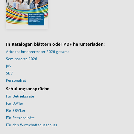
In Katalogen blättern oder PDF herunterladen:
Arbeitnehmervertreter 2026 gesamt
Seminarorte 2026
JAV
SBV
Personalrat
Schulungsansprüche
Für Betriebsräte
Für JAV’ler
Für SBV’Ler
Für Personalräte
Für den Wirtschaftsausschuss