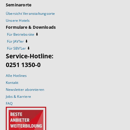
Seminarorte
Übersicht Veranstaltungsorte
Unsere Hotels
Formulare & Downloads
⬇️
Für Betriebsräte
⬇️
Für JAV’ler
⬇️
Für SBV’Ler
Service-Hotline:
0251 1350-0
Alle Hotlines
Kontakt
Newsletter abonnieren
Jobs & Karriere
FAQ