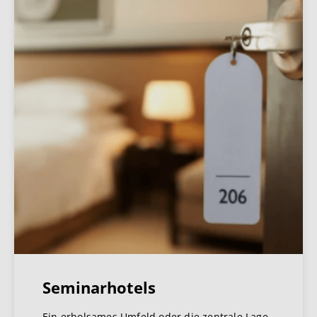
Seminarhotels
Ein erholsames Umfeld oder die zentrale Lage