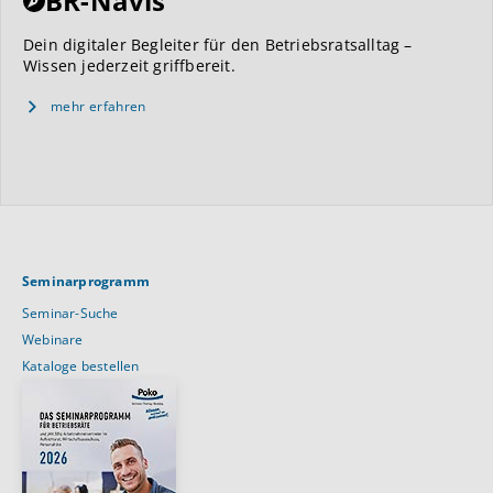
BR-Navis
Dein digitaler Begleiter für den Betriebsratsalltag –
Wissen jederzeit griffbereit.
mehr erfahren
Seminarprogramm
Seminar-Suche
Webinare
Kataloge bestellen