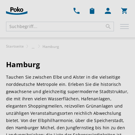
Ware
Startseite
Hamburg
...
Hamburg
Tauchen Sie zwischen Elbe und Alster in die vielseitige
norddeutsche Metropole ein. Erleben Sie die historisch
gewachsene und gleichzeitig supermoderne Stadtstruktur,
die mit ihren vielen Wasserflächen, Hafenanlagen,
eleganten Shoppingmeilen, reizvollen Grünanlagen und
unzähligen Veranstaltungsorten reichlich Abwechslung
bietet. Von der Elbphilharmonie, über die Speicherstadt,
den Hamburger Michel, den Jungfernstieg bis hin zu den
Landungsbrücken: die Liste der Sehenswürdigkeiten ist