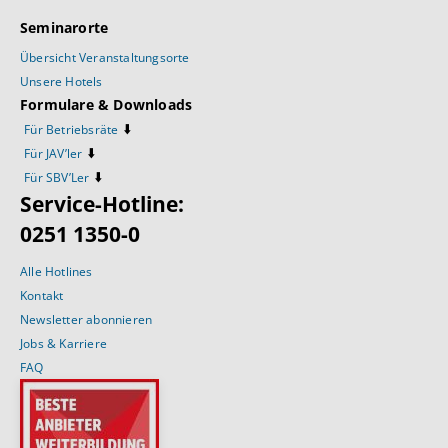
Seminarorte
Übersicht Veranstaltungsorte
Unsere Hotels
Formulare & Downloads
⬇️
Für Betriebsräte
⬇️
Für JAV’ler
⬇️
Für SBV’Ler
Service-Hotline:
0251 1350-0
Alle Hotlines
Kontakt
Newsletter abonnieren
Jobs & Karriere
FAQ