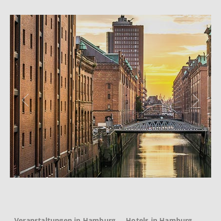
Previous
Next
Veranstaltungen in Hamburg
Hotels in Hamburg