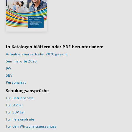
In Katalogen blättern oder PDF herunterladen:
Arbeitnehmervertreter 2026 gesamt
Seminarorte 2026
JAV
SBV
Personalrat
Schulungsansprüche
Für Betriebsräte
Für JAV’ler
Für SBV’Ler
Für Personalräte
Für den Wirtschaftsausschuss