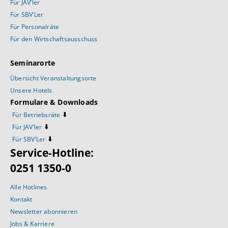
Für JAV’ler
Für SBV’Ler
Für Personalräte
Für den Wirtschaftsausschuss
Seminarorte
Übersicht Veranstaltungsorte
Unsere Hotels
Formulare & Downloads
⬇️
Für Betriebsräte
⬇️
Für JAV’ler
⬇️
Für SBV’Ler
Service-Hotline:
0251 1350-0
Alle Hotlines
Kontakt
Newsletter abonnieren
Jobs & Karriere