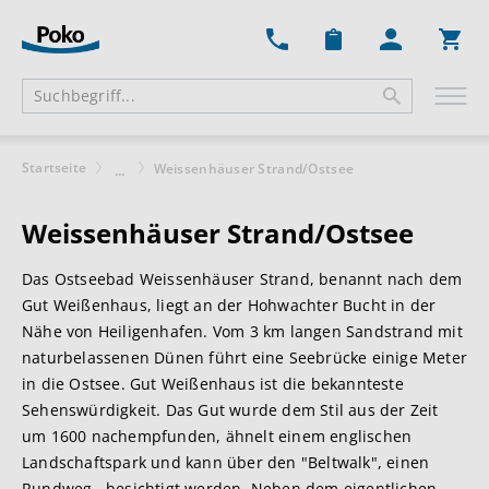
Ware
Startseite
Weissenhäuser Strand/Ostsee
...
Weissenhäuser Strand/Ostsee
Das Ostseebad Weissenhäuser Strand, benannt nach dem
Gut Weißenhaus, liegt an der Hohwachter Bucht in der
Nähe von Heiligenhafen. Vom 3 km langen Sandstrand mit
naturbelassenen Dünen führt eine Seebrücke einige Meter
in die Ostsee. Gut Weißenhaus ist die bekannteste
Sehenswürdigkeit. Das Gut wurde dem Stil aus der Zeit
um 1600 nachempfunden, ähnelt einem englischen
Landschaftspark und kann über den "Beltwalk", einen
Rundweg, besichtigt werden. Neben dem eigentlichen