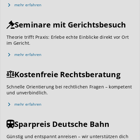
mehr erfahren
Seminare mit Gerichtsbesuch
Theorie trifft Praxis: Erlebe echte Einblicke direkt vor Ort
im Gericht.
mehr erfahren
Kostenfreie Rechtsberatung
Schnelle Orientierung bei rechtlichen Fragen – kompetent
und unverbindlich.
mehr erfahren
Sparpreis Deutsche Bahn
Günstig und entspannt anreisen – wir unterstützen dich