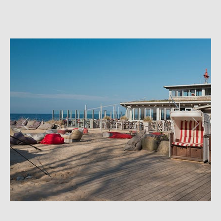
Previous
Next