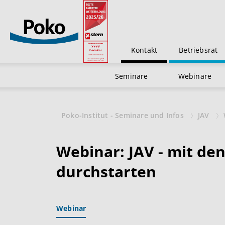
Kontakt
Betriebsrat
Seminare
Webinare
Poko-Institut - Seminare und Infos
JAV
Webinar: JAV - mit den
durchstarten
Webinar