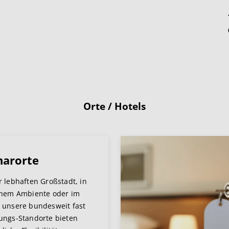
Orte / Hotels
narorte
r lebhaften Großstadt, in
chem Ambiente oder im
 unsere bundesweit fast
ungs-Standorte bieten