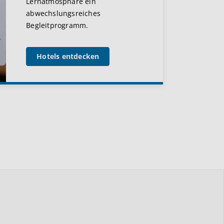
Lernatmosphäre ein
abwechslungsreiches
Begleitprogramm.
Hotels entdecken