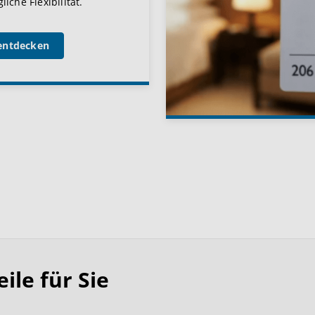
iche Flexibilität.
entdecken
le für Sie