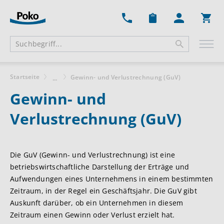
Ware
Startseite
Gewinn- und Verlustrechnung (GuV)
...
Gewinn- und
Verlustrechnung (GuV)
Die GuV (Gewinn- und Verlustrechnung) ist eine
betriebswirtschaftliche Darstellung der Erträge und
Aufwendungen eines Unternehmens in einem bestimmten
Zeitraum, in der Regel ein Geschäftsjahr. Die GuV gibt
Auskunft darüber, ob ein Unternehmen in diesem
Zeitraum einen Gewinn oder Verlust erzielt hat.