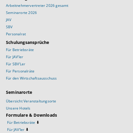
Arbeitnehmervertreter 2026 gesamt
Seminarorte 2026
JAV
SBV
Personalrat
Schulungsansprüche
Für Betriebsräte
Für JAV’ler
Für SBV’Ler
Für Personalräte
Für den Wirtschaftsausschuss
Seminarorte
Übersicht Veranstaltungsorte
Unsere Hotels
Formulare & Downloads
⬇️
Für Betriebsräte
⬇️
Für JAV’ler