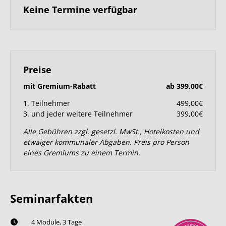
Keine Termine verfügbar
Preise
mit Gremium-Rabatt
ab 399,00€
1. Teilnehmer
499,00€
3. und jeder weitere Teilnehmer
399,00€
Alle Gebühren zzgl. gesetzl. MwSt., Hotelkosten und
etwaiger kommunaler Abgaben. Preis pro Person
eines Gremiums zu einem Termin.
Seminarfakten
4 Module, 3 Tage
m
a
m
s