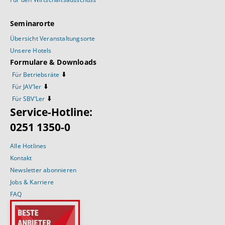
Seminarorte
Übersicht Veranstaltungsorte
Unsere Hotels
Formulare & Downloads
⬇️
Für Betriebsräte
⬇️
Für JAV’ler
⬇️
Für SBV’Ler
Service-Hotline:
0251 1350-0
Alle Hotlines
Kontakt
Newsletter abonnieren
Jobs & Karriere
FAQ