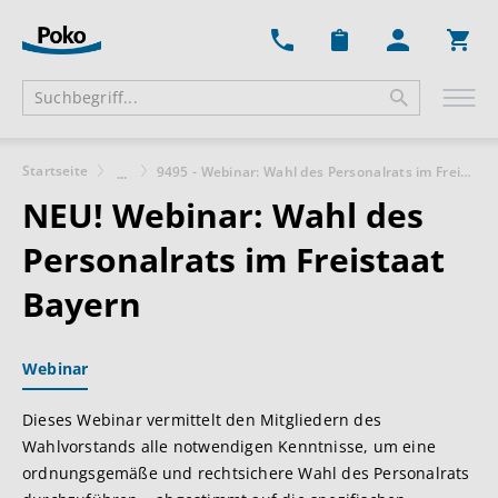
Ware
Startseite
9495 - Webinar: Wahl des Personalrats im Freistaat Bayern
...
NEU!
Webinar: Wahl des
Personalrats im Freistaat
Bayern
Webinar
Dieses Webinar vermittelt den Mitgliedern des
Wahlvorstands alle notwendigen Kenntnisse, um eine
ordnungsgemäße und rechtsichere Wahl des Personalrats