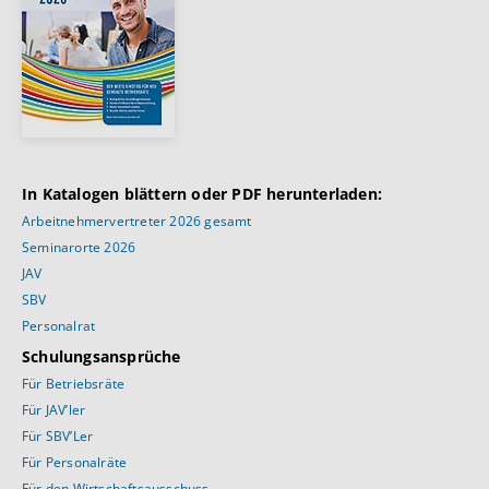
In Katalogen blättern oder PDF herunterladen:
Arbeitnehmervertreter 2026 gesamt
Seminarorte 2026
JAV
SBV
Personalrat
Schulungsansprüche
Für Betriebsräte
Für JAV’ler
Für SBV’Ler
Für Personalräte
Für den Wirtschaftsausschuss