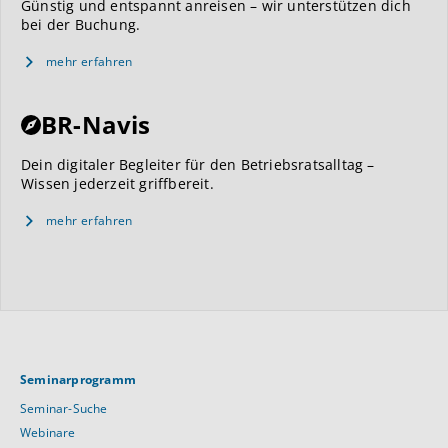
Günstig und entspannt anreisen – wir unterstützen dich
bei der Buchung.
mehr erfahren
BR-Navis
Dein digitaler Begleiter für den Betriebsratsalltag –
Wissen jederzeit griffbereit.
mehr erfahren
Seminarprogramm
Seminar-Suche
Webinare