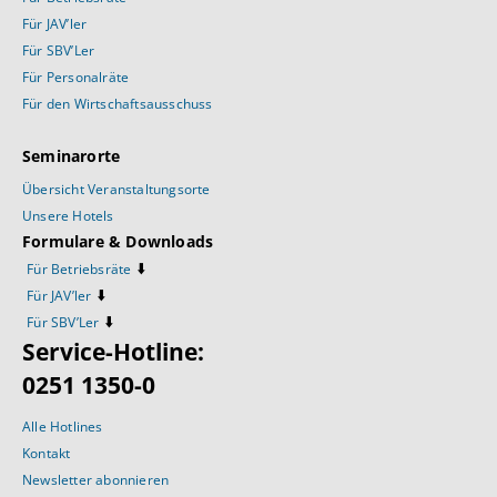
Für JAV’ler
Für SBV’Ler
Für Personalräte
Für den Wirtschaftsausschuss
Seminarorte
Übersicht Veranstaltungsorte
Unsere Hotels
Formulare & Downloads
⬇️
Für Betriebsräte
⬇️
Für JAV’ler
⬇️
Für SBV’Ler
Service-Hotline:
0251 1350-0
Alle Hotlines
Kontakt
Newsletter abonnieren