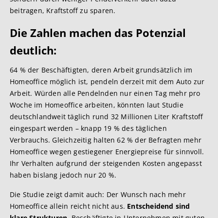
beitragen, Kraftstoff zu sparen.
Die Zahlen machen das Potenzial
deutlich:
64 % der Beschäftigten, deren Arbeit grundsätzlich im
Homeoffice möglich ist, pendeln derzeit mit dem Auto zur
Arbeit. Würden alle Pendelnden nur einen Tag mehr pro
Woche im Homeoffice arbeiten, könnten laut Studie
deutschlandweit täglich rund 32 Millionen Liter Kraftstoff
eingespart werden – knapp 19 % des täglichen
Verbrauchs. Gleichzeitig halten 62 % der Befragten mehr
Homeoffice wegen gestiegener Energiepreise für sinnvoll.
Ihr Verhalten aufgrund der steigenden Kosten angepasst
haben bislang jedoch nur 20 %.
Die Studie zeigt damit auch: Der Wunsch nach mehr
Homeoffice allein reicht nicht aus.
Entscheidend sind
klare Strukturen
. Beschäftigte in Unternehmen mit guten