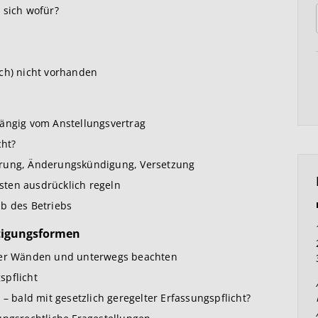
 sich wofür?
ch) nicht vorhanden
hängig vom Anstellungsvertrag
ht?
erung, Änderungskündigung, Versetzung
ten ausdrücklich regeln
b des Betriebs
ftigungsformen
vier Wänden und unterwegs beachten
spflicht
 – bald mit gesetzlich geregelter Erfassungspflicht?