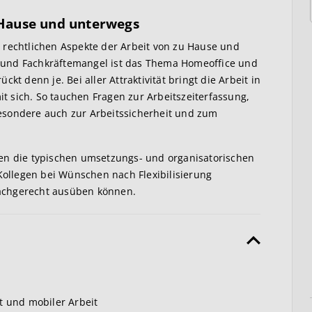
u Hause und unterwegs
 rechtlichen Aspekte der Arbeit von zu Hause und
 und Fachkräftemangel ist das Thema Homeoffice und
kt denn je. Bei aller Attraktivität bringt die Arbeit in
 sich. So tauchen Fragen zur Arbeitszeiterfassung,
esondere auch zur Arbeitssicherheit und zum
en die typischen umsetzungs- und organisatorischen
 Kollegen bei Wünschen nach Flexibilisierung
achgerecht ausüben können.
t und mobiler Arbeit