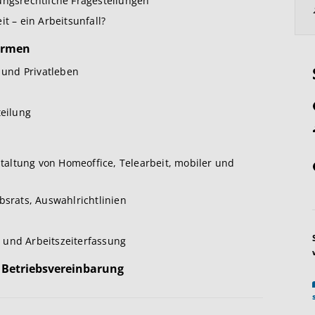
ungsrechtliche Fragestellungen
t – ein Arbeitsunfall?
formen
und Privatleben
teilung
altung von Homeoffice, Telearbeit, mobiler und
bsrats, Auswahlrichtlinien
 und Arbeitszeiterfassung
 Betriebsvereinbarung