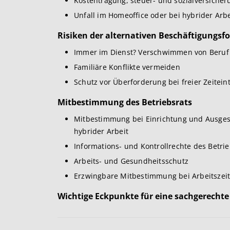
Kostentragung, steuer- und sozialversicher
Unfall im Homeoffice oder bei hybrider Arbei
Risiken der alternativen Beschäftigungs
Immer im Dienst? Verschwimmen von Beruf 
Familiäre Konflikte vermeiden
Schutz vor Überforderung bei freier Zeitein
Mitbestimmung des Betriebsrats
Mitbestimmung bei Einrichtung und Ausgest
hybrider Arbeit
Informations- und Kontrollrechte des Betrie
Arbeits- und Gesundheitsschutz
Erzwingbare Mitbestimmung bei Arbeitszeit
Wichtige Eckpunkte für eine sachgerechte