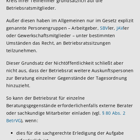
Kreis ihrer Teilnehmer grundsätzlich auf die
Betriebsratsmitglieder.
Außer diesen haben im Allgemeinen nur im Gesetz explizit
genannte Personengruppen – Arbeitgeber,
SBV
ler,
JAV
ler
oder Gewerkschaftsmitglieder – unter bestimmten
Umständen das Recht, an Betriebsratssitzungen
teilzunehmen.
Dieser Grundsatz der Nichtöffentlichkeit schließt aber
nicht aus, dass der Betriebsrat weitere Auskunftspersonen
zur Beratung einzelner Gegenstände der Tagesordnung
hinzuzieht.
So kann der Betriebsrat für einzelne
Beratungsgegenstände erforderlichenfalls externe Berater
oder sachkundige Mitarbeiter einladen (vgl.
§ 80 Abs. 2
BetrVG
), wenn:
dies für die sachgerechte Erledigung der Aufgabe