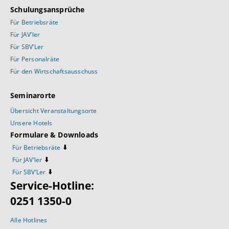
Schulungsansprüche
Für Betriebsräte
Für JAV’ler
Für SBV’Ler
Für Personalräte
Für den Wirtschaftsausschuss
Seminarorte
Übersicht Veranstaltungsorte
Unsere Hotels
Formulare & Downloads
⬇️
Für Betriebsräte
⬇️
Für JAV’ler
⬇️
Für SBV’Ler
Service-Hotline:
0251 1350-0
Alle Hotlines