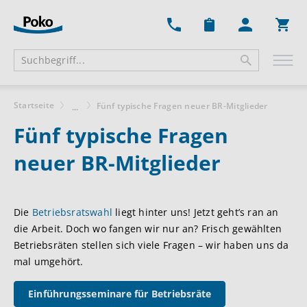
Ware
Startseite
Fünf typische Fragen neuer BR-Mitglieder
...
Fünf typische Fragen
neuer BR-Mitglieder
Die
Betriebsratswahl
liegt hinter uns! Jetzt geht’s ran an
die Arbeit. Doch wo fangen wir nur an? Frisch gewählten
Betriebsräten stellen sich viele Fragen – wir haben uns da
mal umgehört.
Einführungsseminare für Betriebsräte