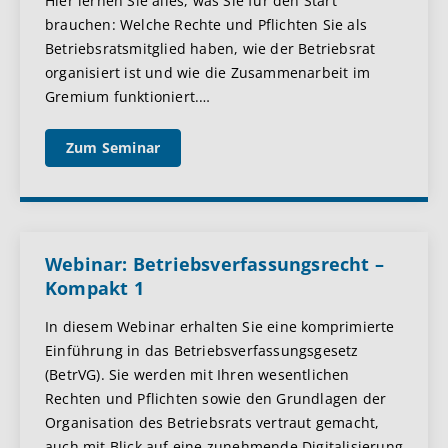
Hier lernen Sie alles, was Sie für den Start
brauchen: Welche Rechte und Pflichten Sie als
Betriebsratsmitglied haben, wie der Betriebsrat
organisiert ist und wie die Zusammenarbeit im
Gremium funktioniert.
…
Zum Seminar
Webinar: Betriebsverfassungsrecht –
Kompakt 1
In diesem Webinar erhalten Sie eine komprimierte
Einführung in das Betriebsverfassungsgesetz
(BetrVG). Sie werden mit Ihren wesentlichen
Rechten und Pflichten sowie den Grundlagen der
Organisation des Betriebsrats vertraut gemacht,
auch mit Blick auf eine zunehmende Digitalisierung