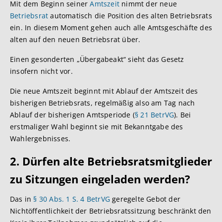
Mit dem Beginn seiner
Amtszeit
nimmt der neue
Betriebsrat
automatisch die Position des alten Betriebsrats
ein. In diesem Moment gehen auch alle Amtsgeschäfte des
alten auf den neuen Betriebsrat über.
Einen gesonderten „Übergabeakt“ sieht das Gesetz
insofern nicht vor.
Die neue Amtszeit beginnt mit Ablauf der Amtszeit des
bisherigen Betriebsrats, regelmäßig also am Tag nach
Ablauf der bisherigen Amtsperiode (
§ 21 BetrVG
). Bei
erstmaliger Wahl beginnt sie mit Bekanntgabe des
Wahlergebnisses.
2. Dürfen alte Betriebsratsmitglieder
zu Sitzungen eingeladen werden?
Das in
§ 30 Abs. 1 S. 4 BetrVG
geregelte Gebot der
Nichtöffentlichkeit der Betriebsratssitzung beschränkt den