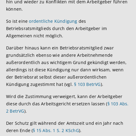
hin und wieder zu Konflikten mit dem Arbeitgeber führen
können.
So ist eine
ordentliche Kündigung
des
Betriebsratsmitglieds durch den Arbeitgeber im
Allgemeinen nicht möglich.
Darüber hinaus kann ein Betriebsratsmitglied zwar
grundsätzlich ebenso wie andere Arbeitnehmende
außerordentlich aus wichtigem Grund gekündigt werden,
allerdings ist diese Kündigung nur dann wirksam, wenn
der Betriebsrat selbst dieser außerordentlichen
Kündigung zugestimmt hat (vgl.
§ 103 BetrVG
).
Wird die Zustimmung verweigert, kann der Arbeitgeber
diese durch das Arbeitsgericht ersetzen lassen (
§ 103 Abs.
2 BetrVG
).
Der Schutz gilt während der Amtszeit und ein Jahr nach
deren Ende (
§ 15 Abs. 1 S. 2 KSchG
).